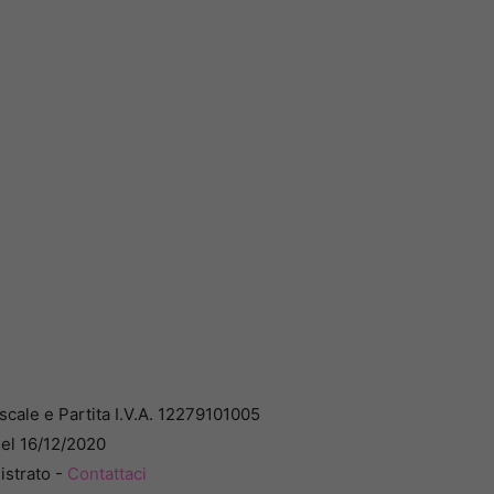
cale e Partita I.V.A. 12279101005
del 16/12/2020
istrato -
Contattaci