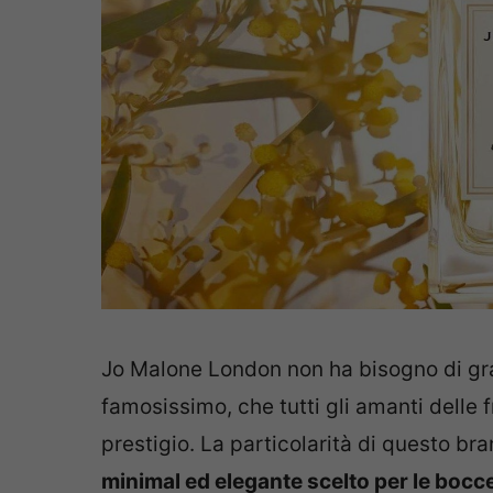
Jo Malone London non ha bisogno di gran
famosissimo, che tutti gli amanti dell
prestigio. La particolarità di questo bra
minimal ed elegante scelto per le bocc