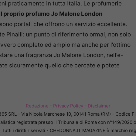
ni praticamente in tutta Italia. Le profumerie
il proprio profumo Jo Malone London
 sono portali che offrono un servizio eccellente.
e Pinalli: un punto di riferimento ormai, non solo
avvero completo ed ampio ma anche per l’ottimo
istare una fragranza Jo Malone London, nell’e-
ate sicuramente quello che cercate e potete
Redazione
-
Privacy Policy
-
Disclaimer
365 SRL - Via Nicola Marchese 10, 00141 Roma (RM) - Codice Fis
alistica registrata presso il Tribunale di Roma con n°149/2020 
Tutti i diritti riservati - CHEDONNA.IT MAGAZINE è marchio reg