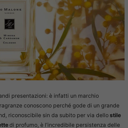
di presentazioni: è infatti un marchio
e fragranze conoscono perché gode di un grande
nd, riconoscibile sin da subito per via dello
stile
ette
di profumo, è l’incredibile persistenza delle