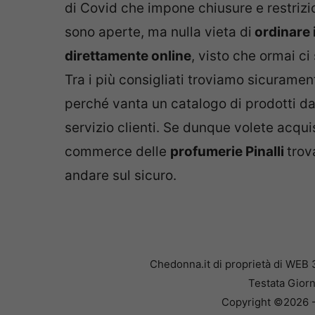
di Covid che impone chiusure e restrizio
sono aperte, ma nulla vieta di
ordinare 
direttamente online
, visto che ormai ci
Tra i più consigliati troviamo sicurament
perché vanta un catalogo di prodotti d
servizio clienti. Se dunque volete acqu
commerce delle
profumerie Pinalli
trov
andare sul sicuro.
Chedonna.it di proprietà di WEB 
Testata Giorn
Copyright ©2026 - 