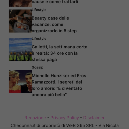
cause e come trattarli
Lifestyle
Beauty case delle
vacanze: come
organizzarlo in 5 step
Lifestyle
Galletti, la settimana corta
è realtà: 34 ore con la
stessa paga
Gossip
Michelle Hunziker ed Eros
Ramazzotti, i segreti del
loro amore: “È diventato
ancora più bello”
Redazione
-
Privacy Policy
-
Disclaimer
Chedonna.it di proprietà di WEB 365 SRL - Via Nicola