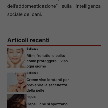
dell’addomesticazione” sulla intelligenza
sociale dei cani.
Articoli recenti
Bellezza
Ritmi frenetici e pelle:
come proteggere il viso
ogni giorno
Bellezza
Creme viso idratanti per
prevenire la secchezza
della pelle
Capelli
Capelli che si spezzano: