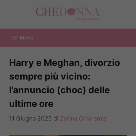
Vai
al
contenuto
Menu
Harry e Meghan, divorzio
sempre più vicino:
l’annuncio (choc) delle
ultime ore
11 Giugno 2025
di
Zarina Chiarenza