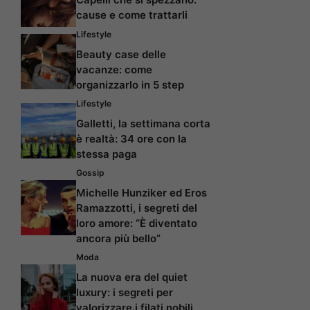
cause e come trattarli
Lifestyle
Beauty case delle
vacanze: come
organizzarlo in 5 step
Lifestyle
Galletti, la settimana corta
è realtà: 34 ore con la
stessa paga
Gossip
Michelle Hunziker ed Eros
Ramazzotti, i segreti del
loro amore: “È diventato
ancora più bello”
Moda
La nuova era del quiet
luxury: i segreti per
valorizzare i filati nobili