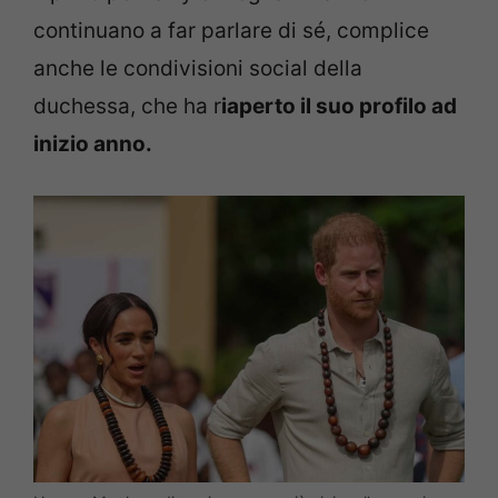
continuano a far parlare di sé, complice
anche le condivisioni social della
duchessa, che ha r
iaperto il suo profilo ad
inizio anno.