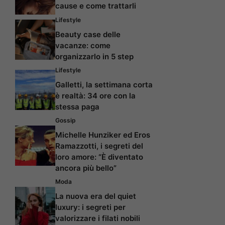
cause e come trattarli
Lifestyle
Beauty case delle
vacanze: come
organizzarlo in 5 step
Lifestyle
Galletti, la settimana corta
è realtà: 34 ore con la
stessa paga
Gossip
Michelle Hunziker ed Eros
Ramazzotti, i segreti del
loro amore: “È diventato
ancora più bello”
Moda
La nuova era del quiet
luxury: i segreti per
valorizzare i filati nobili