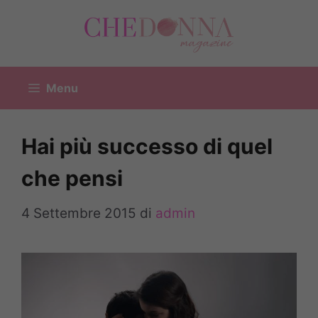
Vai
al
contenuto
Menu
Hai più successo di quel
che pensi
4 Settembre 2015
di
admin