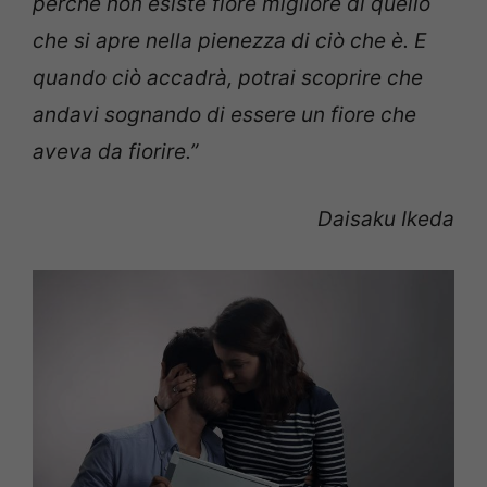
perché non esiste fiore migliore di quello
che si apre nella pienezza di ciò che è.
E
quando ciò accadrà,
potrai scoprire
che
andavi sognando
di essere un fiore
che
aveva da fiorire.”
Daisaku Ikeda