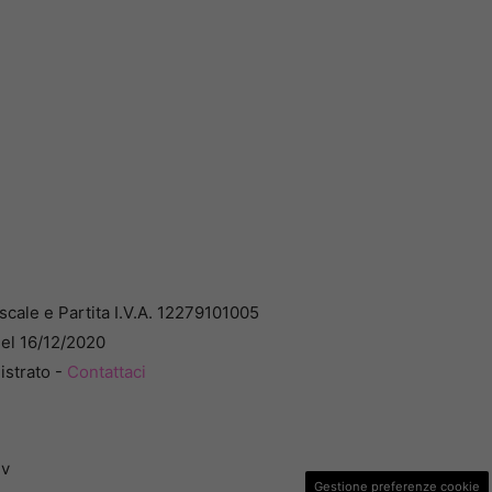
cale e Partita I.V.A. 12279101005
del 16/12/2020
istrato -
Contattaci
dv
Gestione preferenze cookie