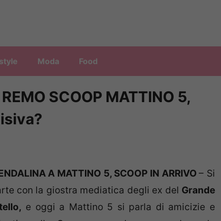
style
Moda
Food
 REMO SCOOP MATTINO 5,
visiva?
ENDALINA A MATTINO 5, SCOOP IN ARRIVO
– Si
arte con la giostra mediatica degli ex del
Grande
tello,
e oggi a Mattino 5 si parla di amicizie e