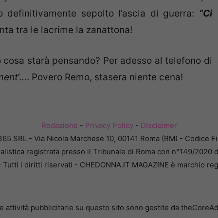
o definitivamente sepolto l’ascia di guerra:
“Ci
a tra le lacrime la zanattona!
 cosa starà pensando? Per adesso al telefono di
ment
‘…. Povero Remo, stasera niente cena!
Redazione
-
Privacy Policy
-
Disclaimer
365 SRL - Via Nicola Marchese 10, 00141 Roma (RM) - Codice Fis
alistica registrata presso il Tribunale di Roma con n°149/2020 
Tutti i diritti riservati - CHEDONNA.IT MAGAZINE è marchio reg
e attività pubblicitarie su questo sito sono gestite da theCoreA