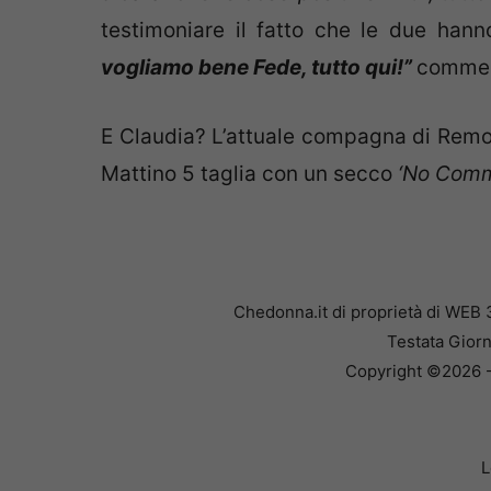
testimoniare il fatto che le due hann
vogliamo bene Fede, tutto qui!”
comment
E Claudia? L’attuale compagna di Remo
Mattino 5 taglia con un secco
‘No Com
Chedonna.it di proprietà di WEB 
Testata Giorn
Copyright ©2026 - 
L