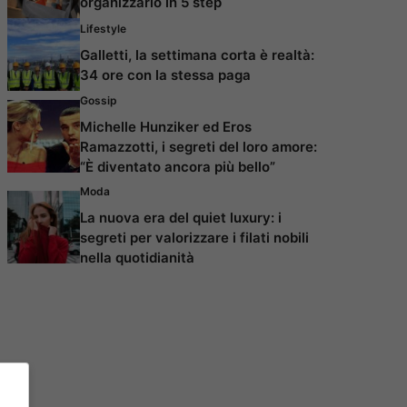
organizzarlo in 5 step
Lifestyle
Galletti, la settimana corta è realtà:
34 ore con la stessa paga
Gossip
Michelle Hunziker ed Eros
Ramazzotti, i segreti del loro amore:
“È diventato ancora più bello”
Moda
La nuova era del quiet luxury: i
segreti per valorizzare i filati nobili
nella quotidianità