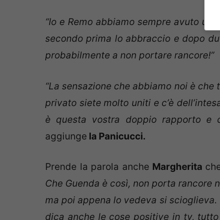
“Io e Remo abbiamo sempre avuto un
secondo prima lo abbraccio e dopo due
probabilmente a non portare rancore!”
“La sensazione che abbiamo noi è che tu
privato siete molto uniti e c’è dell’inte
è questa vostra doppio rapporto e c
aggiunge
la Panicucci.
Prende la parola anche
Margherita
che
Che Guenda è così, non porta rancore nel
ma poi appena lo vedeva si scioglieva. Q
dica anche le cose positive in tv, tutto