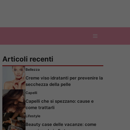
Articoli recenti
Bellezza
Creme viso idratanti per prevenire la
secchezza della pelle
Capelli
Capelli che si spezzano: cause e
come trattarli
Lifestyle
Beauty case delle vacanze: come