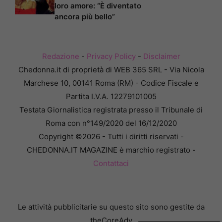
loro amore: “È diventato
ancora più bello”
Redazione
-
Privacy Policy
-
Disclaimer
Chedonna.it di proprietà di WEB 365 SRL - Via Nicola
Marchese 10, 00141 Roma (RM) - Codice Fiscale e
Partita I.V.A. 12279101005
Testata Giornalistica registrata presso il Tribunale di
Roma con n°149/2020 del 16/12/2020
Copyright ©2026 - Tutti i diritti riservati -
CHEDONNA.IT MAGAZINE è marchio registrato -
Contattaci
Le attività pubblicitarie su questo sito sono gestite da
theCoreAdv