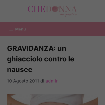
Vai
al
contenuto
Menu
GRAVIDANZA: un
ghiacciolo contro le
nausee
10 Agosto 2011
di
admin