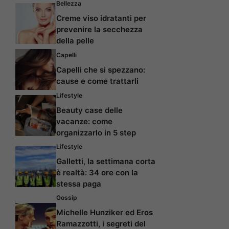
Bellezza
Creme viso idratanti per
prevenire la secchezza
della pelle
Capelli
Capelli che si spezzano:
cause e come trattarli
Lifestyle
Beauty case delle
vacanze: come
organizzarlo in 5 step
Lifestyle
Galletti, la settimana corta
è realtà: 34 ore con la
stessa paga
Gossip
Michelle Hunziker ed Eros
Ramazzotti, i segreti del