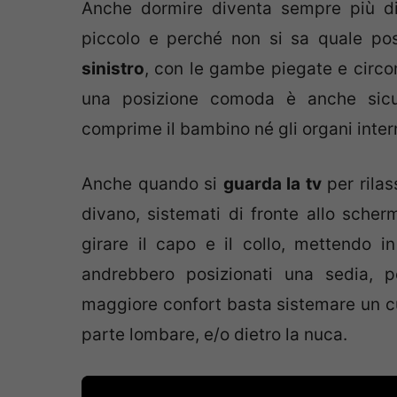
Anche dormire diventa sempre più di
piccolo e perché non si sa quale pos
sinistro
, con le gambe piegate e circo
una posizione comoda è anche sicura
comprime il bambino né gli organi inter
Anche quando si
guarda la tv
per rilas
divano, sistemati di fronte allo scher
girare il capo e il collo, mettendo i
andrebbero posizionati una sedia, p
maggiore confort basta sistemare un cu
parte lombare, e/o dietro la nuca.