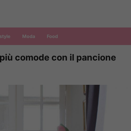
style
Moda
Food
 più comode con il pancione