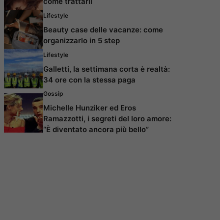
come trattarli
Lifestyle
Beauty case delle vacanze: come
organizzarlo in 5 step
Lifestyle
Galletti, la settimana corta è realtà:
34 ore con la stessa paga
Gossip
Michelle Hunziker ed Eros
Ramazzotti, i segreti del loro amore:
“È diventato ancora più bello”