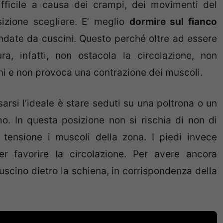
fficile a causa dei crampi, dei movimenti del
izione scegliere. E’ meglio
dormire sul fianco
ndate da cuscini. Questo perché oltre ad essere
, infatti, non ostacola la circolazione, non
ni e non provoca una contrazione dei muscoli.
sarsi l’ideale è stare seduti su una poltrona o un
mo. In questa posizione non si rischia di non di
n tensione i muscoli della zona. I piedi invece
er favorire la circolazione. Per avere ancora
scino dietro la schiena, in corrispondenza della