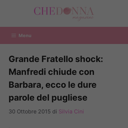
Vai
al
contenuto
Menu
Grande Fratello shock:
Manfredi chiude con
Barbara, ecco le dure
parole del pugliese
30 Ottobre 2015
di
Silvia Cini