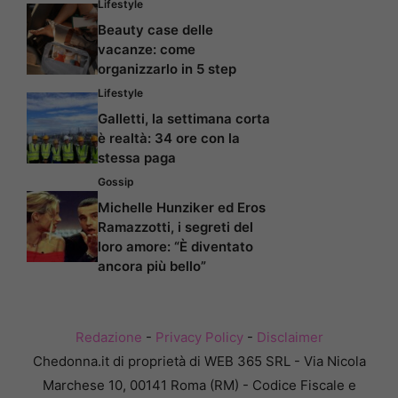
Lifestyle
Beauty case delle
vacanze: come
organizzarlo in 5 step
Lifestyle
Galletti, la settimana corta
è realtà: 34 ore con la
stessa paga
Gossip
Michelle Hunziker ed Eros
Ramazzotti, i segreti del
loro amore: “È diventato
ancora più bello”
Redazione
-
Privacy Policy
-
Disclaimer
Chedonna.it di proprietà di WEB 365 SRL - Via Nicola
Marchese 10, 00141 Roma (RM) - Codice Fiscale e