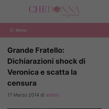
Vai
al
contenuto
Menu
Grande Fratello:
Dichiarazioni shock di
Veronica e scatta la
censura
17 Marzo 2014
di
admin