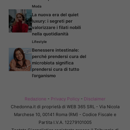
Moda
La nuova era del quiet
luxury: i segreti per
valorizzare i filati nobili
nella quotidianità
Lifestyle
Benessere intestinale:
perché prendersi cura del
microbiota significa
prendersi cura di tutto
l’organismo
Redazione
-
Privacy Policy
-
Disclaimer
Chedonna.it di proprietà di WEB 365 SRL - Via Nicola
Marchese 10, 00141 Roma (RM) - Codice Fiscale e
Partita I.V.A. 12279101005