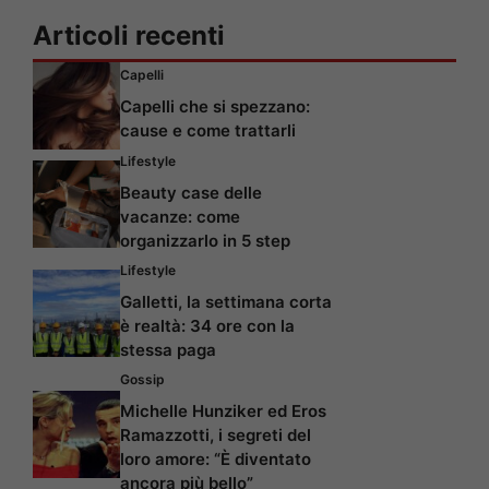
Articoli recenti
Capelli
Capelli che si spezzano:
cause e come trattarli
Lifestyle
Beauty case delle
vacanze: come
organizzarlo in 5 step
Lifestyle
Galletti, la settimana corta
è realtà: 34 ore con la
stessa paga
Gossip
Michelle Hunziker ed Eros
Ramazzotti, i segreti del
loro amore: “È diventato
ancora più bello”