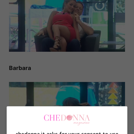
Barbara
chedonna.it asks for your consent to use