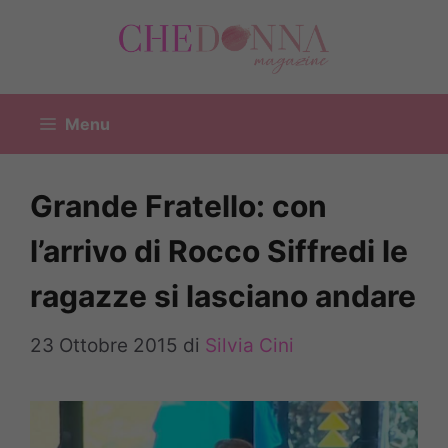
Vai
al
contenuto
Menu
Grande Fratello: con
l’arrivo di Rocco Siffredi le
ragazze si lasciano andare
23 Ottobre 2015
di
Silvia Cini