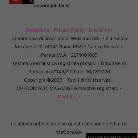
ancora più bello”
Redazione
-
Privacy Policy
-
Disclaimer
Chedonna.it di proprietà di WEB 365 SRL - Via Nicola
Marchese 10, 00141 Roma (RM) - Codice Fiscale e
Partita I.V.A. 12279101005
Testata Giornalistica registrata presso il Tribunale di
Roma con n°149/2020 del 16/12/2020
Copyright ©2026 - Tutti i diritti riservati -
CHEDONNA.IT MAGAZINE è marchio registrato -
Contattaci
Le attività pubblicitarie su questo sito sono gestite da
theCoreAdv
Gestione preferenze cookie