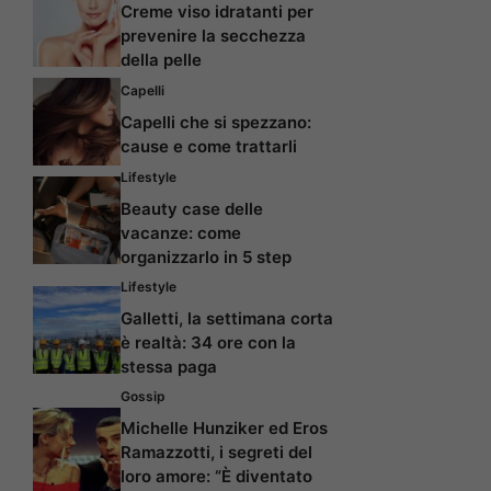
Creme viso idratanti per
prevenire la secchezza
della pelle
Capelli
Capelli che si spezzano:
cause e come trattarli
Lifestyle
Beauty case delle
vacanze: come
organizzarlo in 5 step
Lifestyle
Galletti, la settimana corta
è realtà: 34 ore con la
stessa paga
Gossip
Michelle Hunziker ed Eros
Ramazzotti, i segreti del
loro amore: “È diventato