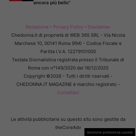
ancora più bello”
Redazione
-
Privacy Policy
-
Disclaimer
Chedonna.it di proprietà di WEB 365 SRL - Via Nicola
Marchese 10, 00141 Roma (RM) - Codice Fiscale e
Partita I.V.A. 12279101005
Testata Giornalistica registrata presso il Tribunale di
Roma con n°149/2020 del 16/12/2020
Copyright ©2026 - Tutti i diritti riservati -
CHEDONNA.IT MAGAZINE è marchio registrato -
Contattaci
Le attività pubblicitarie su questo sito sono gestite da
theCoreAdv
Gestione preferenze cookie