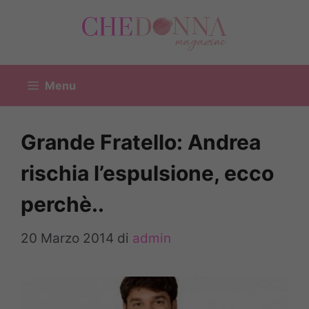
Vai
al
contenuto
Menu
Grande Fratello: Andrea
rischia l’espulsione, ecco
perchè..
20 Marzo 2014
di
admin