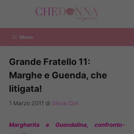
Vai
al
contenuto
Menu
Grande Fratello 11:
Marghe e Guenda, che
litigata!
1 Marzo 2011
di
Silvia Cini
Margherita e Guendalina, confronto-