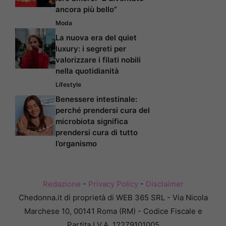
ancora più bello”
Moda
La nuova era del quiet
luxury: i segreti per
valorizzare i filati nobili
nella quotidianità
Lifestyle
Benessere intestinale:
perché prendersi cura del
microbiota significa
prendersi cura di tutto
l’organismo
Redazione
-
Privacy Policy
-
Disclaimer
Chedonna.it di proprietà di WEB 365 SRL - Via Nicola
Marchese 10, 00141 Roma (RM) - Codice Fiscale e
Partita I.V.A. 12279101005