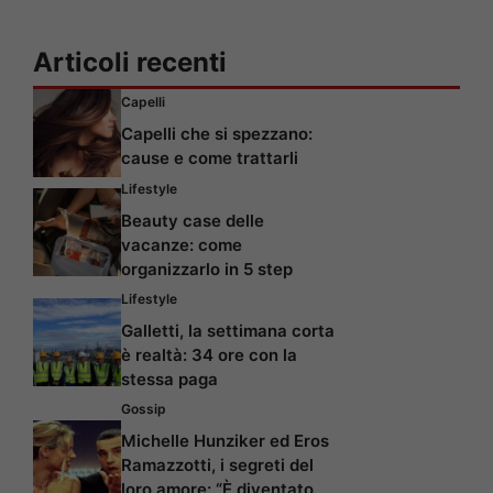
Articoli recenti
Capelli
Capelli che si spezzano:
cause e come trattarli
Lifestyle
Beauty case delle
vacanze: come
organizzarlo in 5 step
Lifestyle
Galletti, la settimana corta
è realtà: 34 ore con la
stessa paga
Gossip
Michelle Hunziker ed Eros
Ramazzotti, i segreti del
loro amore: “È diventato