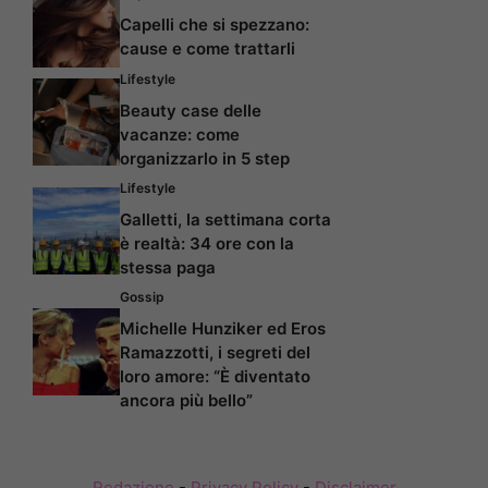
Capelli che si spezzano:
cause e come trattarli
Lifestyle
Beauty case delle
vacanze: come
organizzarlo in 5 step
Lifestyle
Galletti, la settimana corta
è realtà: 34 ore con la
stessa paga
Gossip
Michelle Hunziker ed Eros
Ramazzotti, i segreti del
loro amore: “È diventato
ancora più bello”
Redazione
-
Privacy Policy
-
Disclaimer