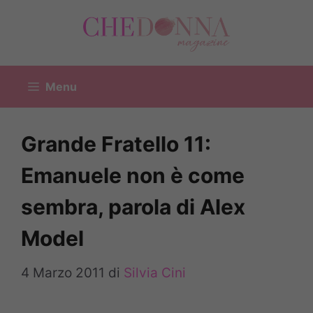
Vai
al
contenuto
Menu
Grande Fratello 11:
Emanuele non è come
sembra, parola di Alex
Model
4 Marzo 2011
di
Silvia Cini