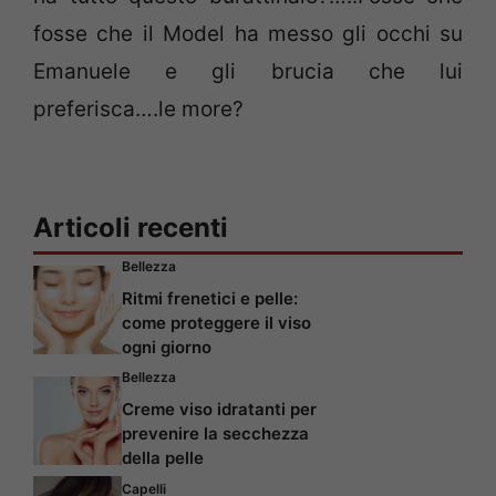
fosse che il Model ha messo gli occhi su
Emanuele e gli brucia che lui
preferisca….le more?
Articoli recenti
Bellezza
Ritmi frenetici e pelle:
come proteggere il viso
ogni giorno
Bellezza
Creme viso idratanti per
prevenire la secchezza
della pelle
Capelli