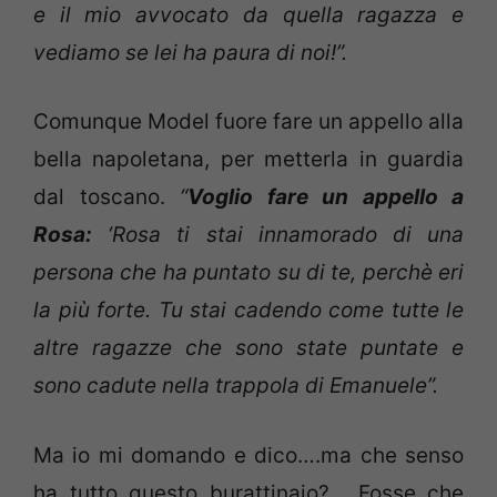
e il mio avvocato da quella ragazza e
vediamo se lei ha paura di noi!”.
Comunque Model fuore fare un appello alla
bella napoletana, per metterla in guardia
dal toscano.
“
Voglio fare un appello a
Rosa:
‘Rosa ti stai innamorado di una
persona che ha puntato su di te, perchè eri
la più forte. Tu stai cadendo come tutte le
altre ragazze che sono state puntate e
sono cadute nella trappola di Emanuele”.
Ma io mi domando e dico….ma che senso
ha tutto questo burattinaio?…..Fosse che