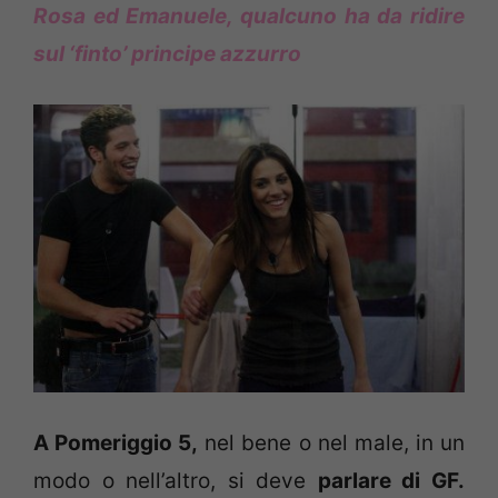
Rosa ed Emanuele, qualcuno ha da ridire
sul ‘finto’ principe azzurro
A Pomeriggio 5,
nel bene o nel male, in un
modo o nell’altro, si deve
parlare di GF.