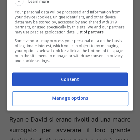
Learn more
Your personal data will be processed and information from
your device (cookies, unique identifiers, and other device
data) may be stored by, accessed by and shared with 319
partners, or used specifically by this site. We and our partners
may use precise geolocation data.
List of partners.
Some vendors may process your personal data on the basis
of legitimate interest, which you can object to by managing
your options below. Look for a link at the bottom of this page
or in the site menu to manage or withdraw consent in privacy
and cookie settings.
Consent
Manage options
Ryan e David si erano rivolti ad una madre
surrogato per avverare il loro grande