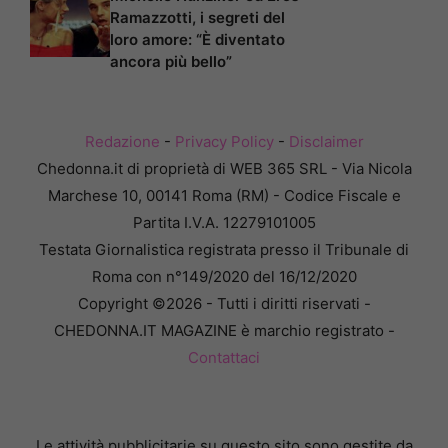
Ramazzotti, i segreti del
loro amore: “È diventato
ancora più bello”
Redazione
-
Privacy Policy
-
Disclaimer
Chedonna.it di proprietà di WEB 365 SRL - Via Nicola
Marchese 10, 00141 Roma (RM) - Codice Fiscale e
Partita I.V.A. 12279101005
Testata Giornalistica registrata presso il Tribunale di
Roma con n°149/2020 del 16/12/2020
Copyright ©2026 - Tutti i diritti riservati -
CHEDONNA.IT MAGAZINE è marchio registrato -
Contattaci
Le attività pubblicitarie su questo sito sono gestite da