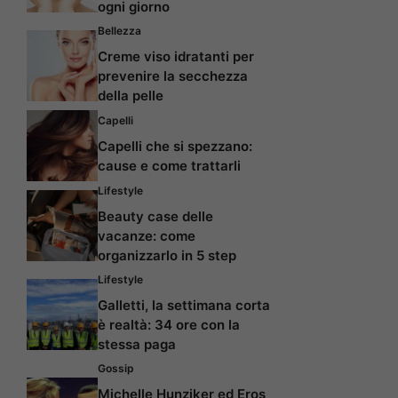
ogni giorno
Bellezza
Creme viso idratanti per
prevenire la secchezza
della pelle
Capelli
Capelli che si spezzano:
cause e come trattarli
Lifestyle
Beauty case delle
vacanze: come
organizzarlo in 5 step
Lifestyle
Galletti, la settimana corta
è realtà: 34 ore con la
stessa paga
Gossip
Michelle Hunziker ed Eros