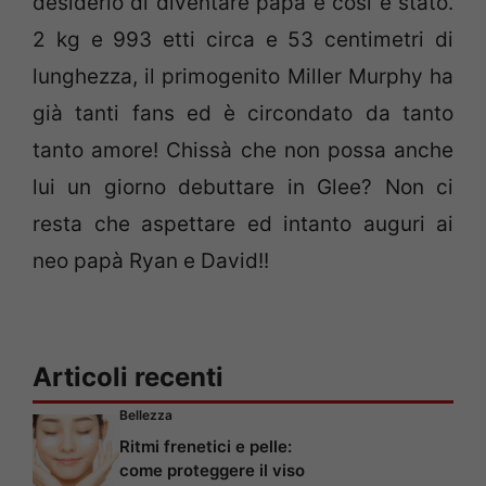
desiderio di diventare papà e così è stato.
2 kg e 993 etti circa e 53 centimetri di
lunghezza, il primogenito Miller Murphy ha
già tanti fans ed è circondato da tanto
tanto amore! Chissà che non possa anche
lui un giorno debuttare in Glee? Non ci
resta che aspettare ed intanto auguri ai
neo papà Ryan e David!!
Articoli recenti
Bellezza
Ritmi frenetici e pelle:
come proteggere il viso