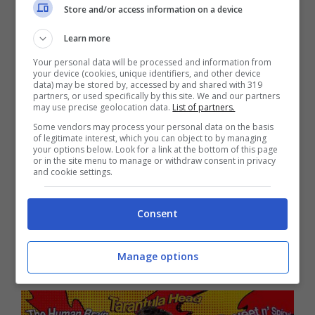
Store and/or access information on a device
Learn more
Your personal data will be processed and information from
your device (cookies, unique identifiers, and other device
data) may be stored by, accessed by and shared with 319
partners, or used specifically by this site. We and our partners
may use precise geolocation data.
List of partners.
Some vendors may process your personal data on the basis
of legitimate interest, which you can object to by managing
your options below. Look for a link at the bottom of this page
or in the site menu to manage or withdraw consent in privacy
and cookie settings.
Brittany sarà Human Brain, Joe sarà
Consent
Tarantula Head e Sugar sarà Sweet n’
Manage options
Spicy