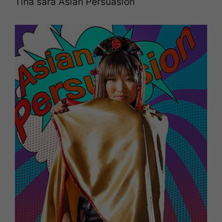
Tina sarà Asian Persuasion