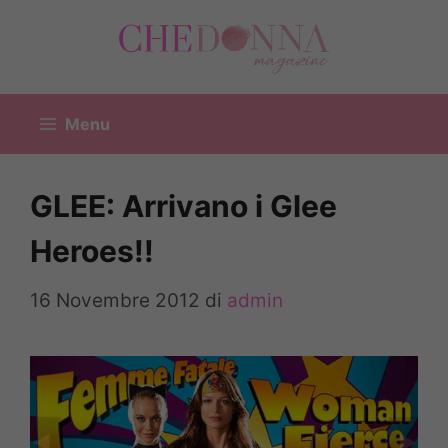
Vai
al
contenuto
Menu
GLEE: Arrivano i Glee
Heroes!!
16 Novembre 2012
di
admin