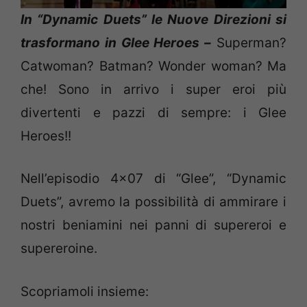
In “Dynamic Duets” le Nuove Direzioni si
trasformano in Glee Heroes –
Superman?
Catwoman? Batman? Wonder woman? Ma
che! Sono in arrivo i super eroi più
divertenti e pazzi di sempre: i Glee
Heroes!!
Nell’episodio 4×07 di “Glee”, “Dynamic
Duets”, avremo la possibilità di ammirare i
nostri beniamini nei panni di supereroi e
supereroine.
Scopriamoli insieme: