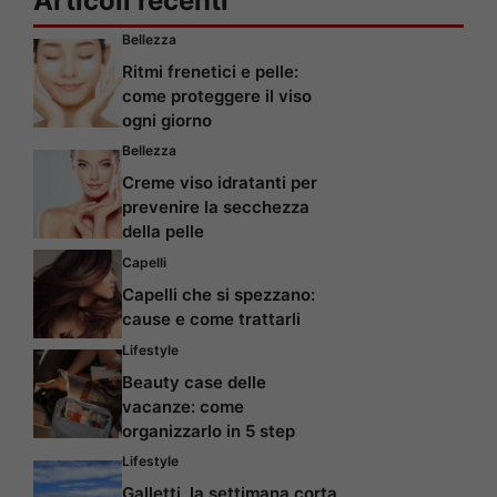
Articoli recenti
Bellezza
Ritmi frenetici e pelle:
come proteggere il viso
ogni giorno
Bellezza
Creme viso idratanti per
prevenire la secchezza
della pelle
Capelli
Capelli che si spezzano:
cause e come trattarli
Lifestyle
Beauty case delle
vacanze: come
organizzarlo in 5 step
Lifestyle
Galletti, la settimana corta