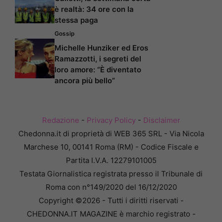
è realtà: 34 ore con la
stessa paga
Gossip
Michelle Hunziker ed Eros
Ramazzotti, i segreti del
loro amore: “È diventato
ancora più bello”
Redazione
-
Privacy Policy
-
Disclaimer
Chedonna.it di proprietà di WEB 365 SRL - Via Nicola
Marchese 10, 00141 Roma (RM) - Codice Fiscale e
Partita I.V.A. 12279101005
Testata Giornalistica registrata presso il Tribunale di
Roma con n°149/2020 del 16/12/2020
Copyright ©2026 - Tutti i diritti riservati -
CHEDONNA.IT MAGAZINE è marchio registrato -