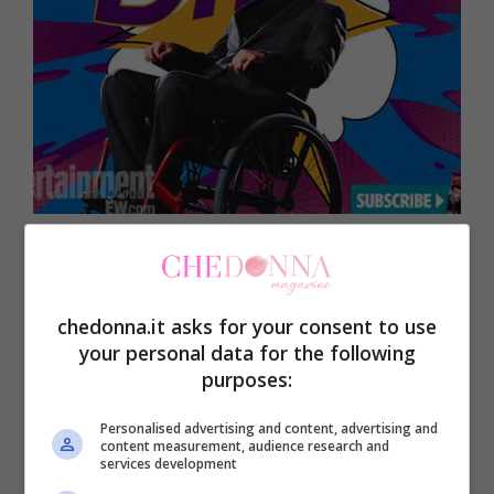
chedonna.it asks for your consent to use
Kitty sarà Femme Fatale e Marley sarà
your personal data for the following
Woman Fierce
purposes:
Personalised advertising and content, advertising and
content measurement, audience research and
services development