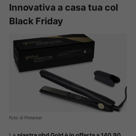
Innovativa
a casa tua col
Black Friday
Foto di Pinterest
La
piastra
ghd Gold è in offerta a 140,90