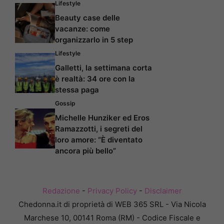
Lifestyle
Beauty case delle
vacanze: come
organizzarlo in 5 step
Lifestyle
Galletti, la settimana corta
è realtà: 34 ore con la
stessa paga
Gossip
Michelle Hunziker ed Eros
Ramazzotti, i segreti del
loro amore: “È diventato
ancora più bello”
Redazione
-
Privacy Policy
-
Disclaimer
Chedonna.it di proprietà di WEB 365 SRL - Via Nicola
Marchese 10, 00141 Roma (RM) - Codice Fiscale e