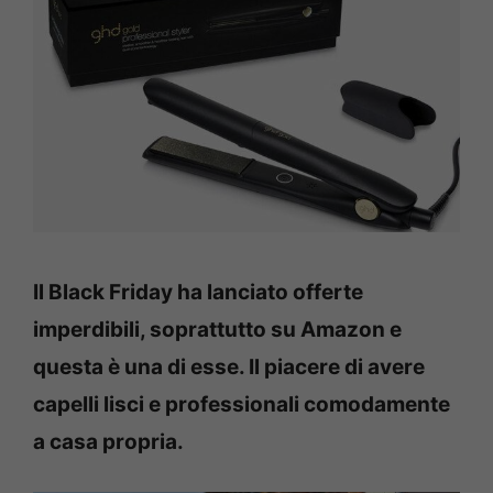
Il Black Friday ha lanciato offerte
imperdibili, soprattutto su Amazon e
questa è una di esse. Il piacere di avere
capelli lisci e professionali comodamente
a casa propria.