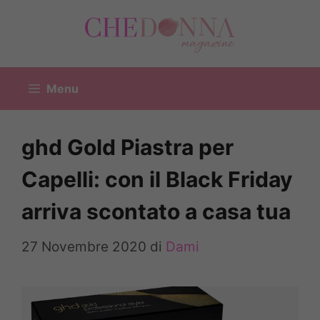
Vai
al
contenuto
Menu
ghd Gold Piastra per
Capelli: con il Black Friday
arriva scontato a casa tua
27 Novembre 2020
di
Dami