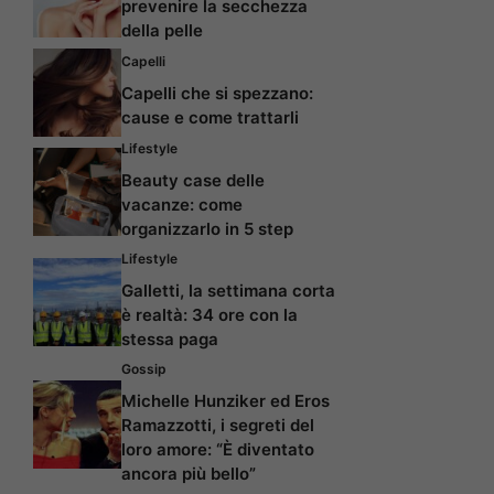
prevenire la secchezza
della pelle
Capelli
Capelli che si spezzano:
cause e come trattarli
Lifestyle
Beauty case delle
vacanze: come
organizzarlo in 5 step
Lifestyle
Galletti, la settimana corta
è realtà: 34 ore con la
stessa paga
Gossip
Michelle Hunziker ed Eros
Ramazzotti, i segreti del
loro amore: “È diventato
ancora più bello”