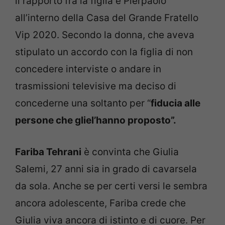
il rapporto fra la figlia e Pierpaolo
all’interno della Casa del Grande Fratello
Vip 2020. Secondo la donna, che aveva
stipulato un accordo con la figlia di non
concedere interviste o andare in
trasmissioni televisive ma deciso di
concederne una soltanto per “
fiducia alle
persone che gliel’hanno proposto”.
Fariba Tehrani
è convinta che Giulia
Salemi, 27 anni sia in grado di cavarsela
da sola. Anche se per certi versi le sembra
ancora adolescente, Fariba crede che
Giulia viva ancora di istinto e di cuore. Per