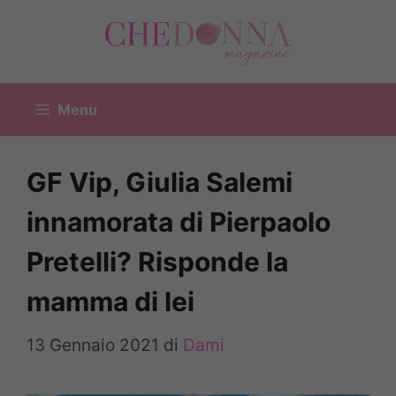
Vai
al
contenuto
Menu
GF Vip, Giulia Salemi
innamorata di Pierpaolo
Pretelli? Risponde la
mamma di lei
13 Gennaio 2021
di
Dami