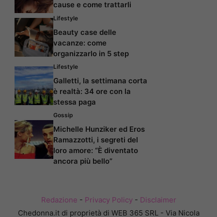
cause e come trattarli
Lifestyle
Beauty case delle
vacanze: come
organizzarlo in 5 step
Lifestyle
Galletti, la settimana corta
è realtà: 34 ore con la
stessa paga
Gossip
Michelle Hunziker ed Eros
Ramazzotti, i segreti del
loro amore: “È diventato
ancora più bello”
Redazione
-
Privacy Policy
-
Disclaimer
Chedonna.it di proprietà di WEB 365 SRL - Via Nicola