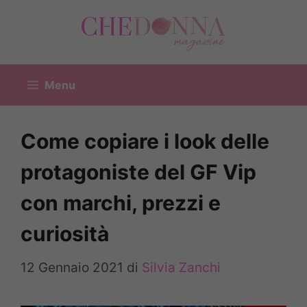
Vai
al
contenuto
Menu
Come copiare i look delle
protagoniste del GF Vip
con marchi, prezzi e
curiosità
12 Gennaio 2021
di
Silvia Zanchi