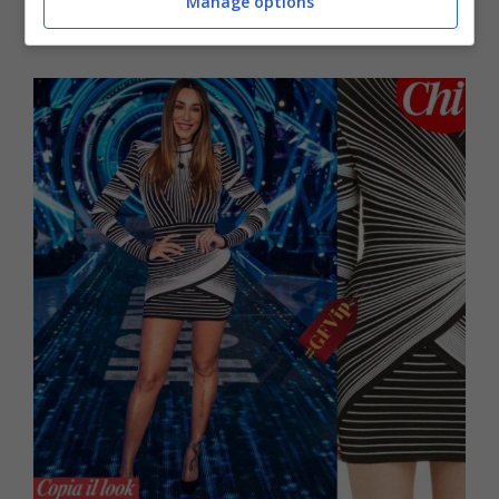
Manage options
outfit strutturati e d’impatto (foto sotto).