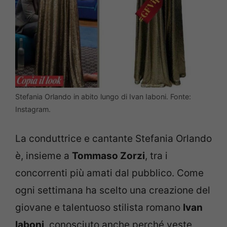
Stefania Orlando in abito lungo di Ivan Iaboni. Fonte:
Instagram.
La conduttrice e cantante Stefania Orlando
è, insieme a
Tommaso Zorzi
, tra i
concorrenti più amati dal pubblico. Come
ogni settimana ha scelto una creazione del
giovane e talentuoso stilista romano
Ivan
Iaboni
, conosciuto anche perché veste,