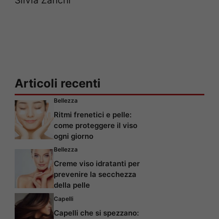
Silvia Zanchi
Articoli recenti
Bellezza
Ritmi frenetici e pelle:
come proteggere il viso
ogni giorno
Bellezza
Creme viso idratanti per
prevenire la secchezza
della pelle
Capelli
Capelli che si spezzano: