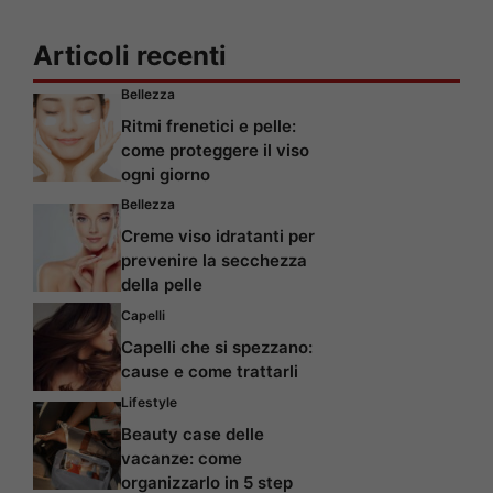
Articoli recenti
Bellezza
Ritmi frenetici e pelle:
come proteggere il viso
ogni giorno
Bellezza
Creme viso idratanti per
prevenire la secchezza
della pelle
Capelli
Capelli che si spezzano:
cause e come trattarli
Lifestyle
Beauty case delle
vacanze: come
organizzarlo in 5 step