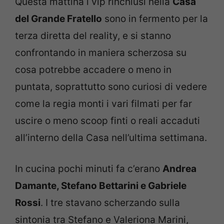
Questa mattina i vip rinchiusi nella
Casa
del Grande Fratello
sono in fermento per la
terza diretta del reality, e si stanno
confrontando in maniera scherzosa su
cosa potrebbe accadere o meno in
puntata, soprattutto sono curiosi di vedere
come la regia monti i vari filmati per far
uscire o meno scoop finti o reali accaduti
all’interno della Casa nell’ultima settimana.
In cucina pochi minuti fa c’erano
Andrea
Damante, Stefano Bettarini e Gabriele
Rossi
. I tre stavano scherzando sulla
sintonia tra Stefano e Valeriona Marini,