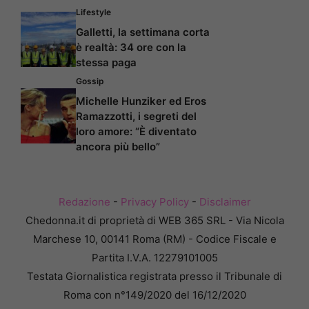
Lifestyle
Galletti, la settimana corta
è realtà: 34 ore con la
stessa paga
Gossip
Michelle Hunziker ed Eros
Ramazzotti, i segreti del
loro amore: “È diventato
ancora più bello”
Redazione
-
Privacy Policy
-
Disclaimer
Chedonna.it di proprietà di WEB 365 SRL - Via Nicola
Marchese 10, 00141 Roma (RM) - Codice Fiscale e
Partita I.V.A. 12279101005
Testata Giornalistica registrata presso il Tribunale di
Roma con n°149/2020 del 16/12/2020