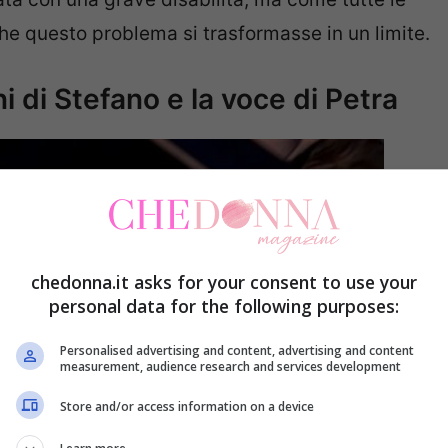
 questo problema si trasformasse in un limite.
ni di Stefano e la voce di Petra
chedonna.it asks for your consent to use your
personal data for the following purposes:
Personalised advertising and content, advertising and content
measurement, audience research and services development
Store and/or access information on a device