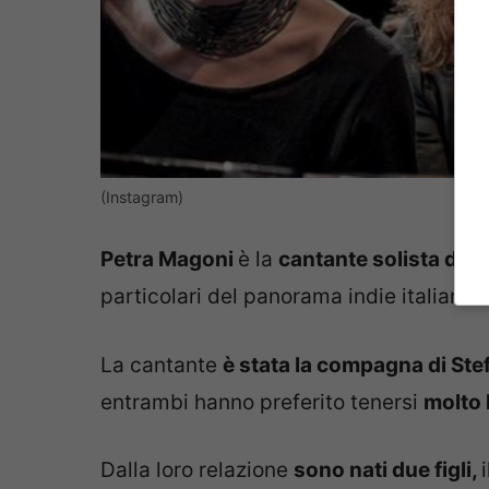
(Instagram)
Petra Magoni
è la
cantante solista de
particolari del panorama indie italiano.
La cantante
è stata la compagna di Ste
entrambi hanno preferito tenersi
molto 
Dalla loro relazione
sono nati due figli,