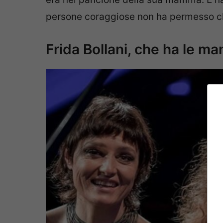
persone coraggiose non ha permesso che
Frida Bollani, che ha le ma