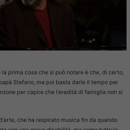
la prima cosa che si può notare è che, di certo,
i papà Stefano, ma poi basta darle il tempo per
nzone per capire che l’eredità di famiglia non si
 d’arte, che ha respirato musica fin da quando
ta con una grave disabilità, ma come tutte le