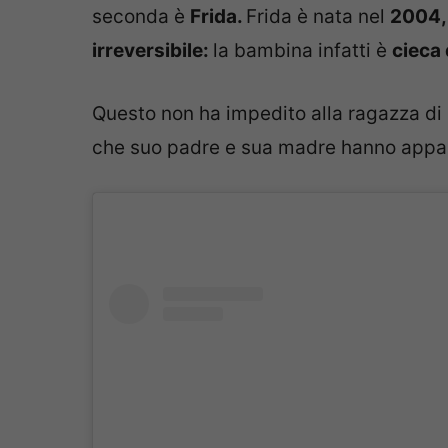
seconda è
Frida.
Frida è nata nel
2004
irreversibile:
la bambina infatti è
cieca 
Questo non ha impedito alla ragazza di
che suo padre e sua madre hanno appass