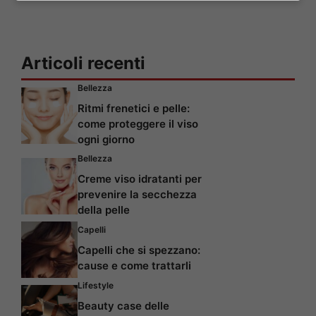
Articoli recenti
Bellezza
Ritmi frenetici e pelle:
come proteggere il viso
ogni giorno
Bellezza
Creme viso idratanti per
prevenire la secchezza
della pelle
Capelli
Capelli che si spezzano:
cause e come trattarli
Lifestyle
Beauty case delle