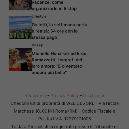
vacanze: come
organizzarlo in 5 step
Lifestyle
Galletti, la settimana corta
è realtà: 34 ore con la
stessa paga
Gossip
Michelle Hunziker ed Eros
Ramazzotti, i segreti del
loro amore: “È diventato
ancora più bello”
Redazione
-
Privacy Policy
-
Disclaimer
Chedonna.it di proprietà di WEB 365 SRL - Via Nicola
Marchese 10, 00141 Roma (RM) - Codice Fiscale e
Partita I.V.A. 12279101005
Testata Giornalistica registrata presso il Tribunale di