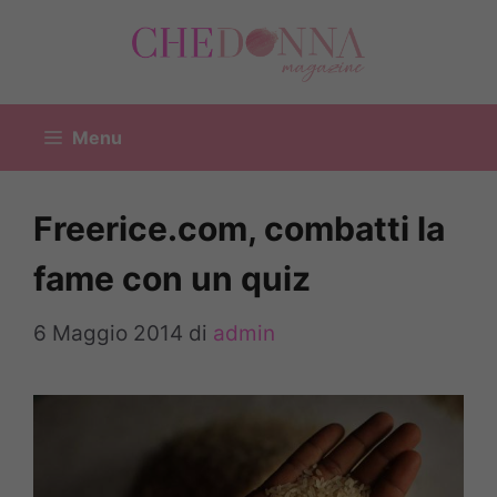
Vai
al
contenuto
Menu
Freerice.com, combatti la
fame con un quiz
6 Maggio 2014
di
admin