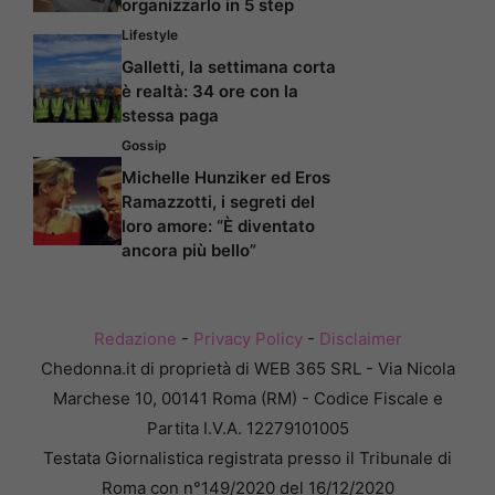
organizzarlo in 5 step
Lifestyle
Galletti, la settimana corta
è realtà: 34 ore con la
stessa paga
Gossip
Michelle Hunziker ed Eros
Ramazzotti, i segreti del
loro amore: “È diventato
ancora più bello”
Redazione
-
Privacy Policy
-
Disclaimer
Chedonna.it di proprietà di WEB 365 SRL - Via Nicola
Marchese 10, 00141 Roma (RM) - Codice Fiscale e
Partita I.V.A. 12279101005
Testata Giornalistica registrata presso il Tribunale di
Roma con n°149/2020 del 16/12/2020