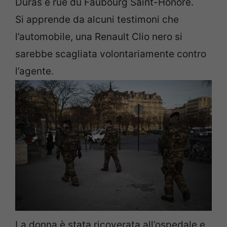
Duras e rue du Faubourg Saint-Honoré.
Si apprende da alcuni testimoni che
l’automobile, una Renault Clio nero si
sarebbe scagliata volontariamente contro
l’agente.
La donna è stata ricoverata all’ospedale e