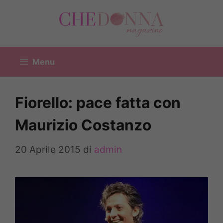
Vai
al
contenuto
Menu
Fiorello: pace fatta con
Maurizio Costanzo
20 Aprile 2015
di
admin