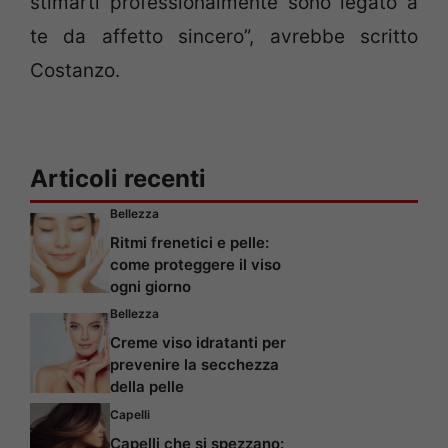
stimarti professionalmente sono legato a
te da affetto sincero”, avrebbe scritto
Costanzo.
Articoli recenti
Bellezza
Ritmi frenetici e pelle:
come proteggere il viso
ogni giorno
Bellezza
Creme viso idratanti per
prevenire la secchezza
della pelle
Capelli
Capelli che si spezzano: