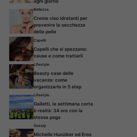
ogni giorno
Bellezza
Creme viso idratanti per
prevenire la secchezza
della pelle
Capelli
Capelli che si spezzano:
cause e come trattarli
Lifestyle
Beauty case delle
vacanze: come
organizzarlo in 5 step
Lifestyle
Galletti, la settimana corta
è realtà: 34 ore con la
stessa paga
Gossip
Michelle Hunziker ed Eros