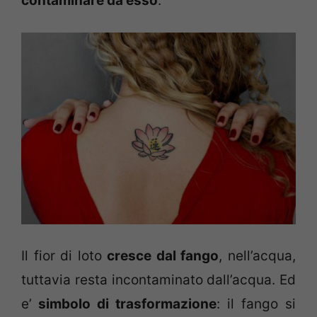
contaminare da esso
.
Il fior di loto
cresce dal fango
, nell’acqua,
tuttavia resta incontaminato dall’acqua. Ed
e’
simbolo di trasformazione
: il fango si