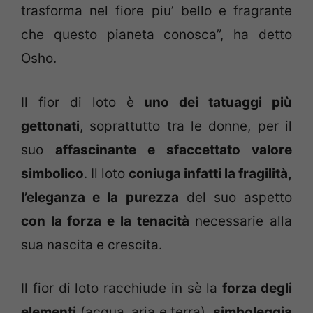
trasforma nel fiore piu’ bello e fragrante
che questo pianeta conosca”, ha detto
Osho.
Il fior di loto è
uno dei tatuaggi più
gettonati
, soprattutto tra le donne, per il
suo
affascinante e sfaccettato valore
simbolico
. Il loto
coniuga infatti la fragilità,
l’eleganza e la purezza
del suo aspetto
con la forza e la tenacità
necessarie alla
sua nascita e crescita.
Il fior di loto racchiude in sè la
forza degli
elementi
(acqua, aria e terra),
simboleggia