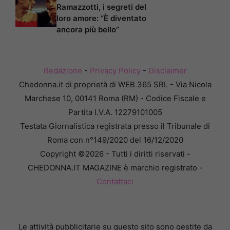
Ramazzotti, i segreti del
loro amore: “È diventato
ancora più bello”
Redazione
-
Privacy Policy
-
Disclaimer
Chedonna.it di proprietà di WEB 365 SRL - Via Nicola
Marchese 10, 00141 Roma (RM) - Codice Fiscale e
Partita I.V.A. 12279101005
Testata Giornalistica registrata presso il Tribunale di
Roma con n°149/2020 del 16/12/2020
Copyright ©2026 - Tutti i diritti riservati -
CHEDONNA.IT MAGAZINE è marchio registrato -
Contattaci
Le attività pubblicitarie su questo sito sono gestite da