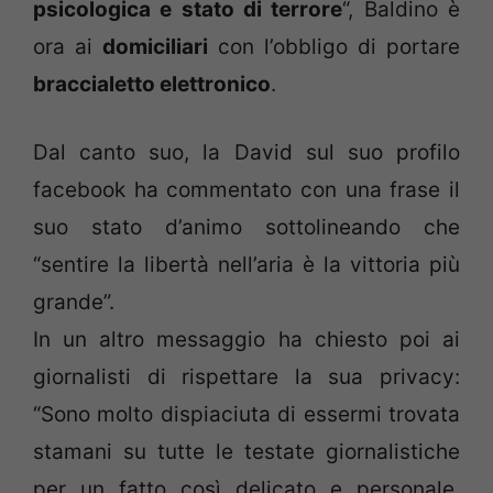
psicologica e stato di terrore
“, Baldino è
ora ai
domiciliari
con l’obbligo di portare
braccialetto elettronico
.
Dal canto suo, la David sul suo profilo
facebook ha commentato con una frase il
suo stato d’animo sottolineando che
“sentire la libertà nell’aria è la vittoria più
grande”.
In un altro messaggio ha chiesto poi ai
giornalisti di rispettare la sua privacy:
“Sono molto dispiaciuta di essermi trovata
stamani su tutte le testate giornalistiche
per un fatto così delicato e personale.