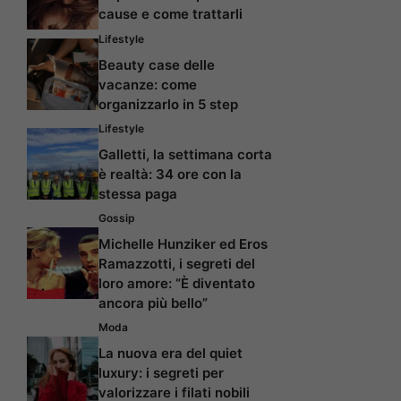
cause e come trattarli
Lifestyle
Beauty case delle
vacanze: come
organizzarlo in 5 step
Lifestyle
Galletti, la settimana corta
è realtà: 34 ore con la
stessa paga
Gossip
Michelle Hunziker ed Eros
Ramazzotti, i segreti del
loro amore: “È diventato
ancora più bello”
Moda
La nuova era del quiet
luxury: i segreti per
valorizzare i filati nobili