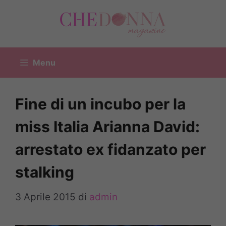
Vai
al
contenuto
Menu
Fine di un incubo per la
miss Italia Arianna David:
arrestato ex fidanzato per
stalking
3 Aprile 2015
di
admin