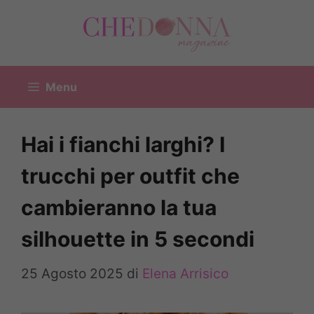
Vai
al
contenuto
Menu
Hai i fianchi larghi? I
trucchi per outfit che
cambieranno la tua
silhouette in 5 secondi
25 Agosto 2025
di
Elena Arrisico