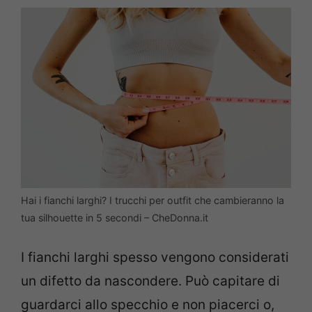
Hai i fianchi larghi? I trucchi per outfit che cambieranno la
tua silhouette in 5 secondi – CheDonna.it
I fianchi larghi spesso vengono considerati
un difetto da nascondere. Può capitare di
guardarci allo specchio e non piacerci o,