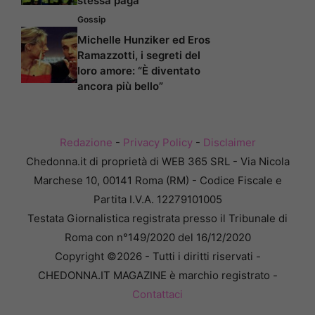
stessa paga
Gossip
Michelle Hunziker ed Eros
Ramazzotti, i segreti del
loro amore: “È diventato
ancora più bello”
Redazione
-
Privacy Policy
-
Disclaimer
Chedonna.it di proprietà di WEB 365 SRL - Via Nicola
Marchese 10, 00141 Roma (RM) - Codice Fiscale e
Partita I.V.A. 12279101005
Testata Giornalistica registrata presso il Tribunale di
Roma con n°149/2020 del 16/12/2020
Copyright ©2026 - Tutti i diritti riservati -
CHEDONNA.IT MAGAZINE è marchio registrato -
Contattaci