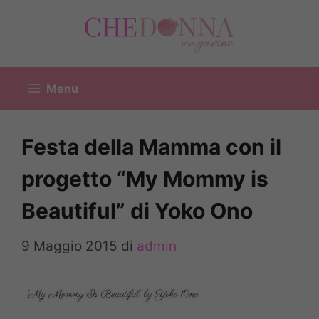
Vai
al
contenuto
Menu
Festa della Mamma con il
progetto “My Mommy is
Beautiful” di Yoko Ono
9 Maggio 2015
di
admin