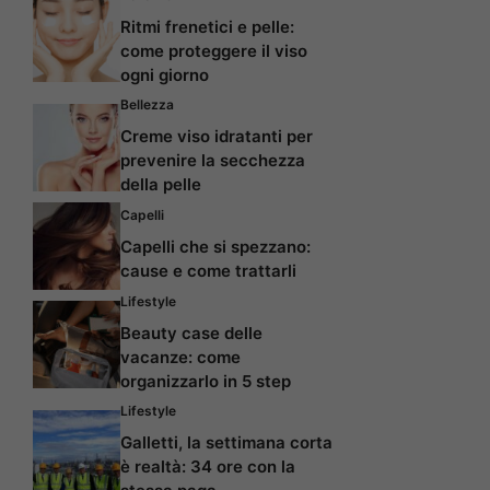
Ritmi frenetici e pelle:
come proteggere il viso
ogni giorno
Bellezza
Creme viso idratanti per
prevenire la secchezza
della pelle
Capelli
Capelli che si spezzano:
cause e come trattarli
Lifestyle
Beauty case delle
vacanze: come
organizzarlo in 5 step
Lifestyle
Galletti, la settimana corta
è realtà: 34 ore con la