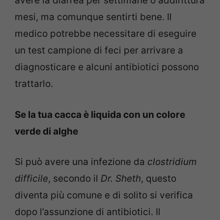
avere la diarrea per settimane o addirittura
mesi, ma comunque sentirti bene. Il
medico potrebbe necessitare di eseguire
un test campione di feci per arrivare a
diagnosticare e alcuni antibiotici possono
trattarlo.
Se la tua cacca è liquida con un colore
verde di alghe
Si può avere una infezione da
clostridium
difficile
, secondo il
Dr. Sheth
, questo
diventa più comune e di solito si verifica
dopo l’assunzione di antibiotici. Il