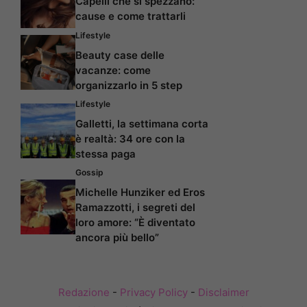
Capelli che si spezzano:
cause e come trattarli
Lifestyle
Beauty case delle
vacanze: come
organizzarlo in 5 step
Lifestyle
Galletti, la settimana corta
è realtà: 34 ore con la
stessa paga
Gossip
Michelle Hunziker ed Eros
Ramazzotti, i segreti del
loro amore: “È diventato
ancora più bello”
Redazione
-
Privacy Policy
-
Disclaimer