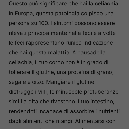
Questo può significare che hai la
celiachia
.
In Europa, questa patologia colpisce una
persona su 100. I sintomi possono essere
rilevati principalmente nelle feci e a volte
le feci rappresentano l’unica indicazione
che hai questa malattia. A causadella
celiachia, il tuo corpo non è in grado di
tollerare il glutine, una proteina di grano,
segale e orzo. Mangiare il glutine
distrugge i villi, le minuscole protuberanze
simili a dita che rivestono il tuo intestino,
rendendoti incapace di assorbire i nutrienti
dagli alimenti che mangi. Alimentarsi con