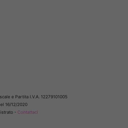
cale e Partita I.V.A. 12279101005
del 16/12/2020
istrato -
Contattaci