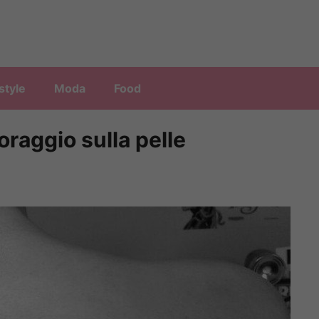
style
Moda
Food
coraggio sulla pelle