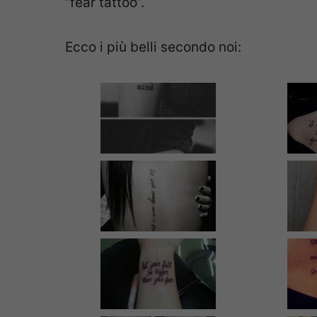
“fear tattoo”.
Ecco i più belli secondo noi: