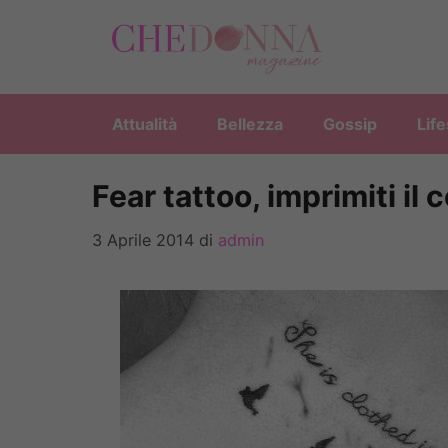
Vai
al
contenuto
Attualità
Bellezza
Gossip
Life
Fear tattoo, imprimiti il 
3 Aprile 2014
di
admin