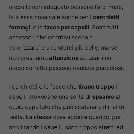
modello non adeguato possono farci male,
la stessa cosa vale anche per i
cerchietti
, i
fermagli
e le
fasce per capelli
. Sono tutti
accessori che contribuiscono a
valorizzarci e a renderci più belle, ma se
non prestiamo
attenzione
ad usarli nel
modo corretto possono rivelarsi pericolosi.
I cerchietti o le fasce che
tirano troppo
i
capelli provocano una sorta di
spasmo
al
cuoio capelluto che può scatenare il mal di
testa. La stessa cosa accade quando, pur
non tirando i capelli, sono troppo stretti ed