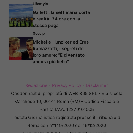
Lifestyle
Galletti, la settimana corta
è realtà: 34 ore con la
stessa paga
Gossip
Michelle Hunziker ed Eros
Ramazzotti, i segreti del
loro amore: “È diventato
ancora più bello”
Redazione
-
Privacy Policy
-
Disclaimer
Chedonna.it di proprietà di WEB 365 SRL - Via Nicola
Marchese 10, 00141 Roma (RM) - Codice Fiscale e
Partita I.V.A. 12279101005
Testata Giornalistica registrata presso il Tribunale di
Roma con n°149/2020 del 16/12/2020