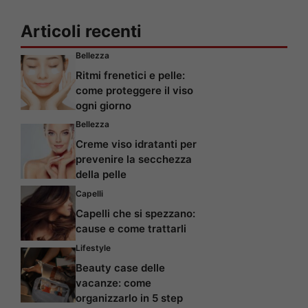
Articoli recenti
Bellezza
Ritmi frenetici e pelle:
come proteggere il viso
ogni giorno
Bellezza
Creme viso idratanti per
prevenire la secchezza
della pelle
Capelli
Capelli che si spezzano:
cause e come trattarli
Lifestyle
Beauty case delle
vacanze: come
organizzarlo in 5 step