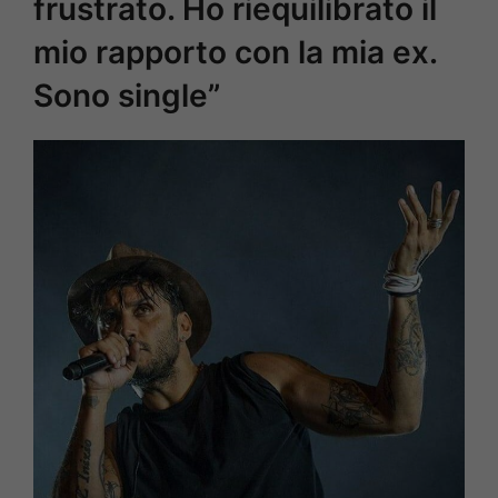
frustrato. Ho riequilibrato il
mio rapporto con la mia ex.
Sono single”