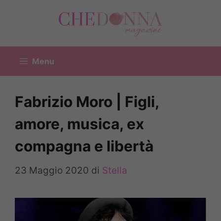
Vai
al
contenuto
Menu
Fabrizio Moro | Figli,
amore, musica, ex
compagna e libertà
23 Maggio 2020
di
Stella