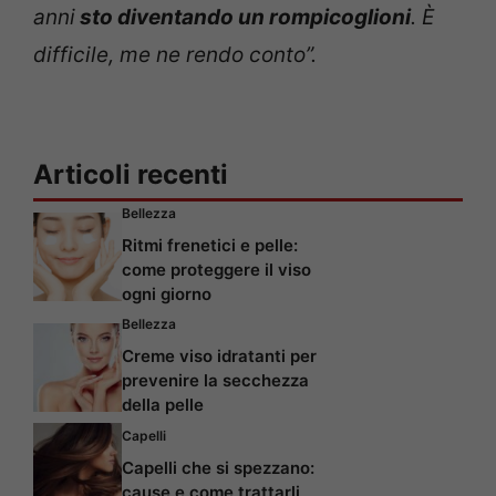
anni
sto diventando un rompicoglioni
. È
difficile, me ne rendo conto”.
Articoli recenti
Bellezza
Ritmi frenetici e pelle:
come proteggere il viso
ogni giorno
Bellezza
Creme viso idratanti per
prevenire la secchezza
della pelle
Capelli
Capelli che si spezzano:
cause e come trattarli