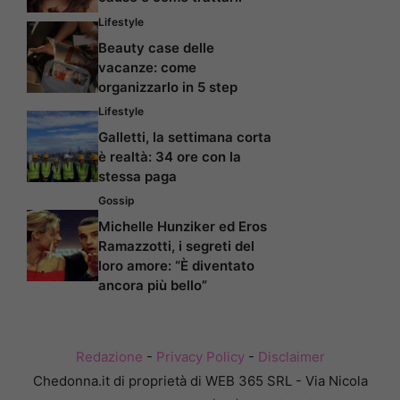
Lifestyle
Beauty case delle
vacanze: come
organizzarlo in 5 step
Lifestyle
Galletti, la settimana corta
è realtà: 34 ore con la
stessa paga
Gossip
Michelle Hunziker ed Eros
Ramazzotti, i segreti del
loro amore: “È diventato
ancora più bello”
Redazione
-
Privacy Policy
-
Disclaimer
Chedonna.it di proprietà di WEB 365 SRL - Via Nicola