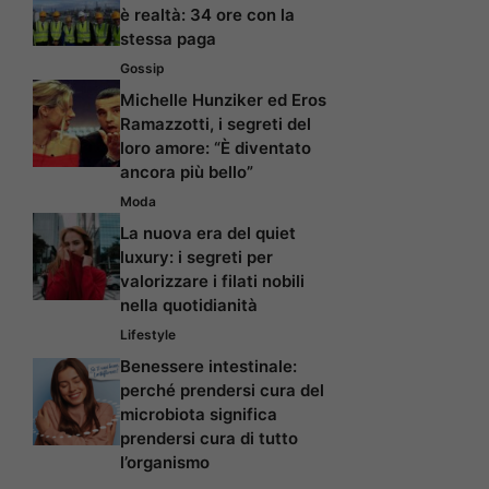
è realtà: 34 ore con la
stessa paga
Gossip
Michelle Hunziker ed Eros
Ramazzotti, i segreti del
loro amore: “È diventato
ancora più bello”
Moda
La nuova era del quiet
luxury: i segreti per
valorizzare i filati nobili
nella quotidianità
Lifestyle
Benessere intestinale:
perché prendersi cura del
microbiota significa
prendersi cura di tutto
l’organismo