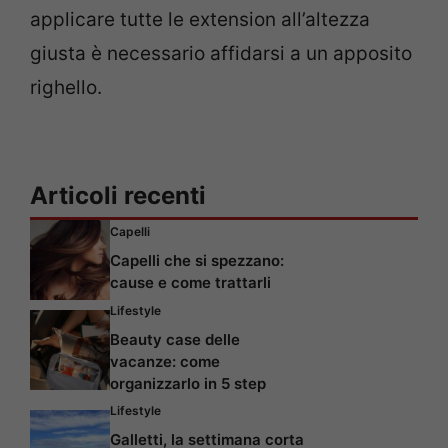
applicare tutte le extension all’altezza
giusta è necessario affidarsi a un apposito
righello.
Articoli recenti
Capelli
Capelli che si spezzano:
cause e come trattarli
Lifestyle
Beauty case delle
vacanze: come
organizzarlo in 5 step
Lifestyle
Galletti, la settimana corta