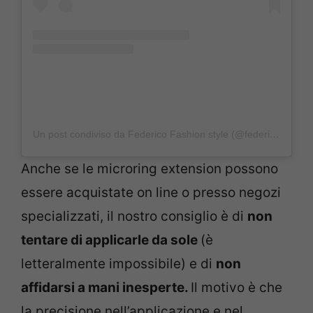
Un post condiviso da Federico Fashion style (@federico_fashion_style)
Anche se le microring extension possono
essere acquistate on line o presso negozi
specializzati, il nostro consiglio è di
non
tentare di applicarle da sole
(è
letteralmente impossibile) e di
non
affidarsi a mani inesperte.
Il motivo è che
la precisione nell’applicazione e nel