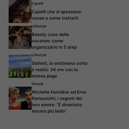
Capelli
Capelli che si spezzano:
cause e come trattarli
Lifestyle
Beauty case delle
vacanze: come
organizzarlo in 5 step
Lifestyle
Galletti, la settimana corta
è realtà: 34 ore con la
stessa paga
Gossip
Michelle Hunziker ed Eros
Ramazzotti, i segreti del
loro amore: “È diventato
ancora più bello”