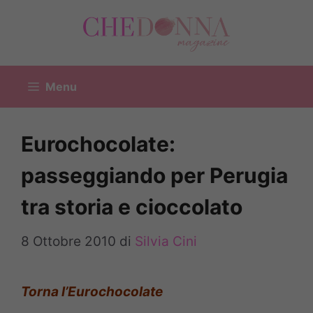
Vai
al
contenuto
Menu
Eurochocolate:
passeggiando per Perugia
tra storia e cioccolato
8 Ottobre 2010
di
Silvia Cini
Torna l’Eurochocolate