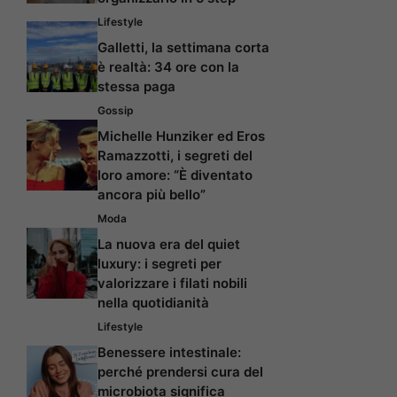
Lifestyle
Galletti, la settimana corta
è realtà: 34 ore con la
stessa paga
Gossip
Michelle Hunziker ed Eros
Ramazzotti, i segreti del
loro amore: “È diventato
ancora più bello”
Moda
La nuova era del quiet
luxury: i segreti per
valorizzare i filati nobili
nella quotidianità
Lifestyle
Benessere intestinale:
perché prendersi cura del
microbiota significa