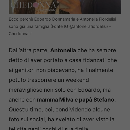
Ecco perchè Edoardo Donnamaria e Antonella Fiordelisi
sono già una famiglia (Fonte IG @antonellafiordelisi) –
Chedonna.it
Dall’altra parte,
Antonella
che ha sempre
detto di aver portato a casa fidanzati che
ai genitori non piacevano, ha finalmente
potuto trascorrere un weekend
meraviglioso non solo con Edoardo, ma
anche con
mamma Milva e papà Stefano
.
Quest’ultimo, poi, condividendo alcune
foto sui social, ha svelato di aver visto la
felicità negli occhi di sua figlia.