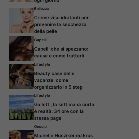
ogni giorno
Bellezza
Creme viso idratanti per
prevenire la secchezza
della pelle
Capelli
Capelli che si spezzano:
cause e come trattarli
Lifestyle
Beauty case delle
vacanze: come
organizzarlo in 5 step
Lifestyle
Galletti, la settimana corta
è realtà: 34 ore con la
stessa paga
Gossip
Michelle Hunziker ed Eros