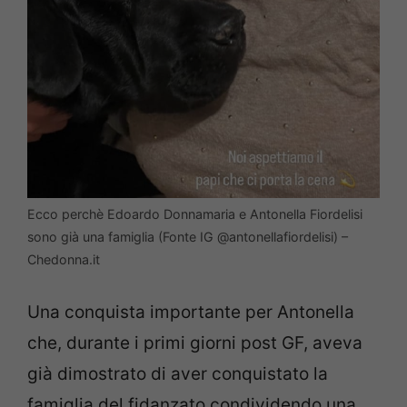
Ecco perchè Edoardo Donnamaria e Antonella Fiordelisi
sono già una famiglia (Fonte IG @antonellafiordelisi) –
Chedonna.it
Una conquista importante per Antonella
che, durante i primi giorni post GF, aveva
già dimostrato di aver conquistato la
famiglia del fidanzato condividendo una