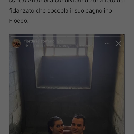
scritto Antonella condividendo una foto del
fidanzato che coccola il suo cagnolino
Fiocco.