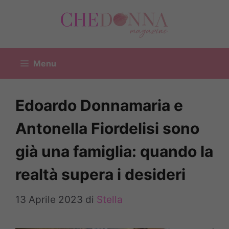
Vai
al
contenuto
Menu
Edoardo Donnamaria e
Antonella Fiordelisi sono
già una famiglia: quando la
realtà supera i desideri
13 Aprile 2023
di
Stella