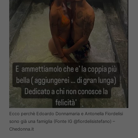
Ecco perchè Edoardo Donnamaria e Antonella Fiordelisi
sono già una famiglia (Fonte IG @fiordelisistefano) –
Chedonna.it