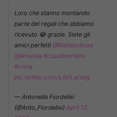
Loro che stanno montando
parte dei regali che abbiamo
ricevuto 😂 grazie. Siete gli
amici perfetti
@Matteodicaa
@lerianaa
#casadonnalisi
#roma
pic.twitter.com/sJa1LajVog
— Antonella Fiordelisi
(@Anto_Fiordelisi)
April 12,