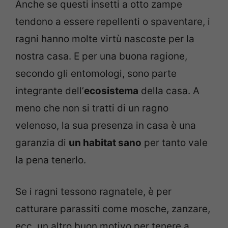
Anche se questi insetti a otto zampe
tendono a essere repellenti o spaventare, i
ragni hanno molte virtù nascoste per la
nostra casa. E per una buona ragione,
secondo gli entomologi, sono parte
integrante dell’
ecosistema
della casa. A
meno che non si tratti di un ragno
velenoso, la sua presenza in casa è una
garanzia di
un habitat sano
per tanto vale
la pena tenerlo.
Se i ragni tessono ragnatele, è per
catturare parassiti come mosche, zanzare,
ecc. un altro buon motivo per tenere a