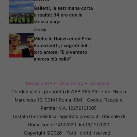
Galletti, la settimana corta
è realtà: 34 ore con la
stessa paga
Gossip
Michelle Hunziker ed Eros
Ramazzotti, i segreti del
loro amore: “È diventato
ancora più bello”
Redazione
-
Privacy Policy
-
Disclaimer
Chedonna.it di proprietà di WEB 365 SRL - Via Nicola
Marchese 10, 00141 Roma (RM) - Codice Fiscale e
Partita I.V.A. 12279101005
Testata Giornalistica registrata presso il Tribunale di
Roma con n°149/2020 del 16/12/2020
Copyright ©2026 - Tutti i diritti riservati -