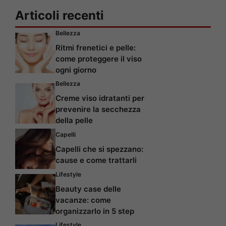
Articoli recenti
Bellezza
Ritmi frenetici e pelle:
come proteggere il viso
ogni giorno
Bellezza
Creme viso idratanti per
prevenire la secchezza
della pelle
Capelli
Capelli che si spezzano:
cause e come trattarli
Lifestyle
Beauty case delle
vacanze: come
organizzarlo in 5 step
Lifestyle