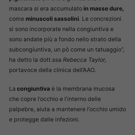
mascara si era accumulato
in masse dure,
come
minuscoli sassolini
.
Le concrezioni
si sono incorporate nella congiuntiva e
sono andate più a fondo nello strato della
subcongiuntiva, un pò come un tatuaggio”,
ha detto la dott.ssa
Rebecca Taylor,
portavoce della clinica dell’AAO.
La
congiuntiva
è la membrana mucosa
che copre l’occhio e l’interno delle
palpebre, a
iuta a mantenere l’occhio umido
e protegge dalle infezioni.