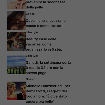
prevenire la secchezza
della pelle
Capelli
Capelli che si spezzano:
cause e come trattarli
Lifestyle
Beauty case delle
vacanze: come
organizzarlo in 5 step
Lifestyle
Galletti, la settimana corta
è realtà: 34 ore con la
stessa paga
Gossip
Michelle Hunziker ed Eros
Ramazzotti, i segreti del
loro amore: “È diventato
ancora più bello”