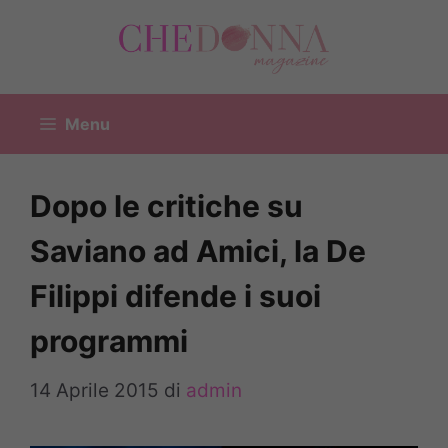
Vai
al
contenuto
Menu
Dopo le critiche su
Saviano ad Amici, la De
Filippi difende i suoi
programmi
14 Aprile 2015
di
admin