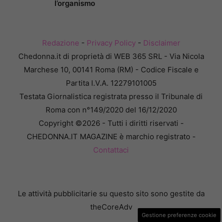
l’organismo
Redazione
-
Privacy Policy
-
Disclaimer
Chedonna.it di proprietà di WEB 365 SRL - Via Nicola
Marchese 10, 00141 Roma (RM) - Codice Fiscale e
Partita I.V.A. 12279101005
Testata Giornalistica registrata presso il Tribunale di
Roma con n°149/2020 del 16/12/2020
Copyright ©2026 - Tutti i diritti riservati -
CHEDONNA.IT MAGAZINE è marchio registrato -
Contattaci
Le attività pubblicitarie su questo sito sono gestite da
theCoreAdv
Gestione preferenze cookie