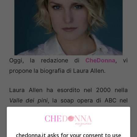
Oggi, la redazione di
CheDonna
, vi
propone la biografia di Laura Allen.
Laura Allen ha esordito nel 2000 nella
Valle dei pini
, la soap opera di ABC nel
ruolo di Laura English.
È arrivata in seguito in prima serata negli
chedonna.it asks for your consent to use