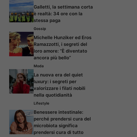
Galletti, la settimana corta
è realtà: 34 ore con la
stessa paga
Gossip
Michelle Hunziker ed Eros
Ramazzotti, i segreti del
loro amore: “È diventato
ancora più bello”
Moda
La nuova era del quiet
luxury: i segreti per
valorizzare i filati nobili
nella quotidianità
Lifestyle
Benessere intestinale:
perché prendersi cura del
microbiota significa
prendersi cura di tutto