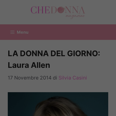
Vai
al
contenuto
Menu
LA DONNA DEL GIORNO:
Laura Allen
17 Novembre 2014
di
Silvia Casini