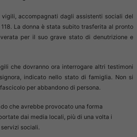
i vigili, accompagnati dagli assistenti sociali del
118. La donna è stata subito trasferita al pronto
verata per il suo grave stato di denutrizione e
gili che dovranno ora interrogare altri testimoni
ignora, indicato nello stato di famiglia. Non si
n fascicolo per abbandono di persona.
grado che avrebbe provocato una forma
ortate dai media locali, più di una volta i
ervizi sociali.