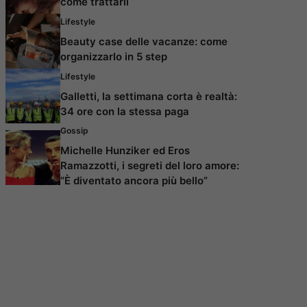
come trattarli
Lifestyle
Beauty case delle vacanze: come
organizzarlo in 5 step
Lifestyle
Galletti, la settimana corta è realtà:
34 ore con la stessa paga
Gossip
Michelle Hunziker ed Eros
Ramazzotti, i segreti del loro amore:
“È diventato ancora più bello”