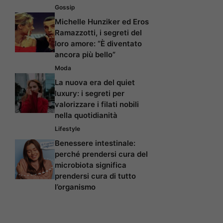
Gossip
Michelle Hunziker ed Eros
Ramazzotti, i segreti del
loro amore: “È diventato
ancora più bello”
Moda
La nuova era del quiet
luxury: i segreti per
valorizzare i filati nobili
nella quotidianità
Lifestyle
Benessere intestinale:
perché prendersi cura del
microbiota significa
prendersi cura di tutto
l’organismo