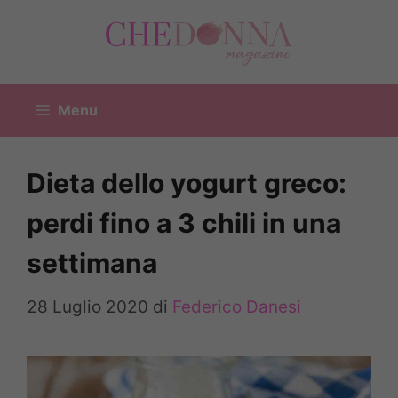
Vai
al
contenuto
Menu
Dieta dello yogurt greco:
perdi fino a 3 chili in una
settimana
28 Luglio 2020
di
Federico Danesi