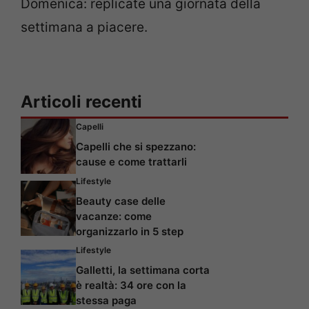
Domenica: replicate una giornata della
settimana a piacere.
Articoli recenti
Capelli
Capelli che si spezzano:
cause e come trattarli
Lifestyle
Beauty case delle
vacanze: come
organizzarlo in 5 step
Lifestyle
Galletti, la settimana corta
è realtà: 34 ore con la
stessa paga