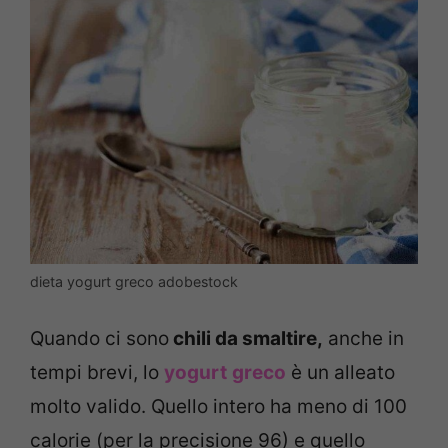
dieta yogurt greco adobestock
Quando ci sono
chili da smaltire,
anche in
tempi brevi, lo
yogurt
greco
è un alleato
molto valido. Quello intero ha meno di 100
calorie (per la precisione 96) e quello