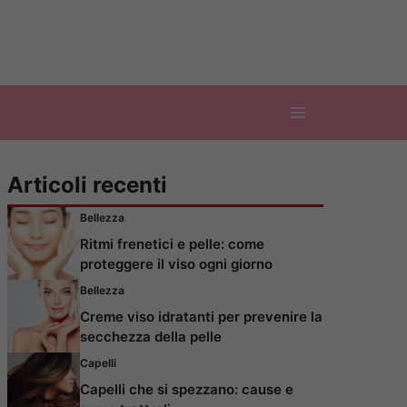
Articoli recenti
Bellezza
Ritmi frenetici e pelle: come
proteggere il viso ogni giorno
Bellezza
Creme viso idratanti per prevenire la
secchezza della pelle
Capelli
Capelli che si spezzano: cause e