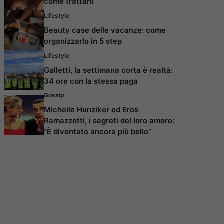
come trattarli
Lifestyle
Beauty case delle vacanze: come
organizzarlo in 5 step
Lifestyle
Galletti, la settimana corta è realtà:
34 ore con la stessa paga
Gossip
Michelle Hunziker ed Eros
Ramazzotti, i segreti del loro amore:
“È diventato ancora più bello”