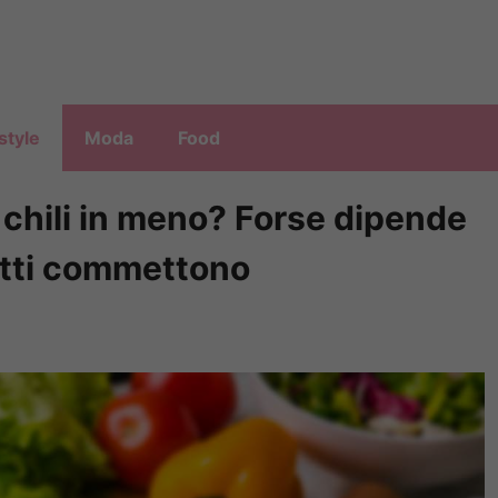
style
Moda
Food
 chili in meno? Forse dipende
tutti commettono