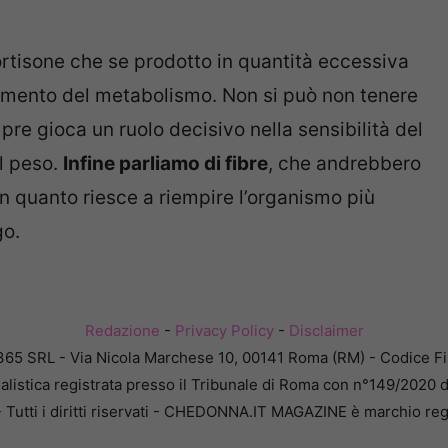
cortisone che se prodotto in quantità eccessiva
tamento del metabolismo. Non si può non tenere
pre gioca un ruolo decisivo nella sensibilità del
l peso.
Infine parliamo di fibre
, che andrebbero
in quanto riesce a riempire l’organismo più
go.
Redazione
-
Privacy Policy
-
Disclaimer
365 SRL - Via Nicola Marchese 10, 00141 Roma (RM) - Codice Fis
alistica registrata presso il Tribunale di Roma con n°149/2020 
Tutti i diritti riservati - CHEDONNA.IT MAGAZINE è marchio reg