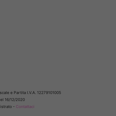
cale e Partita I.V.A. 12279101005
del 16/12/2020
istrato -
Contattaci