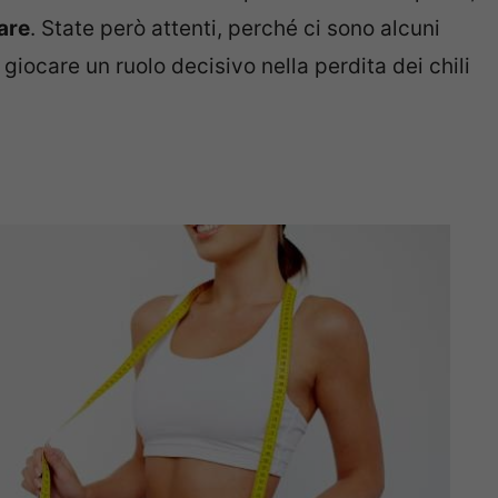
lare
. State però attenti, perché ci sono alcuni
giocare un ruolo decisivo nella perdita dei chili