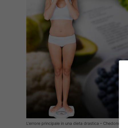
L’errore principale in una dieta drastica – Chedonna.it