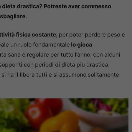
a dieta drastica? Potreste aver commesso
sbagliare.
ività fisica costante
, per poter perdere peso e
deale un ruolo fondamentale
lo gioca
 sana e regolare per tutto l’anno, con alcuni
opperiti con periodi di dieta più drastica.
i ha il libera tutti e si assumono solitamente