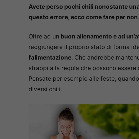
Avete perso pochi chili nonostante un
questo errore, ecco come fare per non 
Oltre ad un
buon allenamento e ad un’att
raggiungere il proprio stato di forma i
l’alimentazione
. Che andrebbe mantenuta
strappi alla regola che possono essere s
Pensate per esempio alle feste, quando s
diversi chili.