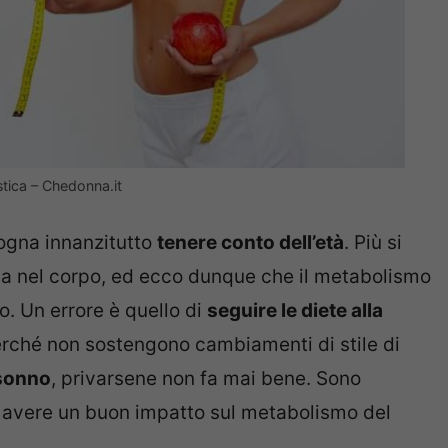
astica – Chedonna.it
sogna innanzitutto
tenere conto dell’età
. Più si
a nel corpo, ed ecco dunque che il metabolismo
o. Un errore è quello di
seguire le diete alla
rché non sostengono cambiamenti di stile di
 sonno
, privarsene non fa mai bene. Sono
r avere un buon impatto sul metabolismo del