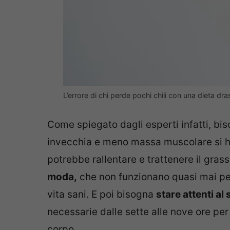
L’errore di chi perde pochi chili con una dieta dr
Come spiegato dagli esperti infatti, bi
invecchia e meno massa muscolare si h
potrebbe rallentare e trattenere il grass
moda,
che non funzionano quasi mai pe
vita sani. E poi bisogna
stare attenti al
necessarie dalle sette alle nove ore pe
corpo.