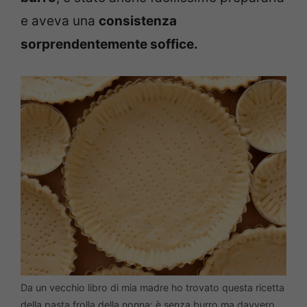
e aveva una
consistenza
sorprendentemente soffice.
Da un vecchio libro di mia madre ho trovato questa ricetta
della pasta frolla della nonna: è senza burro ma davvero