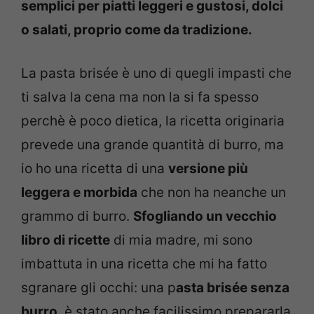
semplici per piatti leggeri e gustosi, dolci
o salati, proprio come da tradizione.
La pasta brisée è uno di quegli impasti che
ti salva la cena ma non la si fa spesso
perchè è poco dietica, la ricetta originaria
prevede una grande quantità di burro, ma
io ho una ricetta di una
versione più
leggera e morbida
che non ha neanche un
grammo di burro.
Sfogliando un vecchio
libro di ricette
di mia madre, mi sono
imbattuta in una ricetta che mi ha fatto
sgranare gli occhi: una p
asta brisée senza
burro
, è stato anche facilissimo prepararla