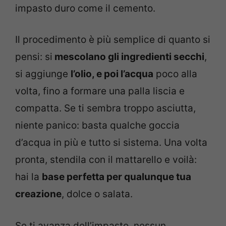
impasto duro come il cemento.
Il procedimento è più semplice di quanto si
pensi: si
mescolano gli ingredienti secchi
,
si aggiunge
l’olio, e poi l’acqua
poco alla
volta, fino a formare una palla liscia e
compatta. Se ti sembra troppo asciutta,
niente panico: basta qualche goccia
d’acqua in più e tutto si sistema. Una volta
pronta, stendila con il mattarello e voilà:
hai la
base perfetta per qualunque tua
creazione
, dolce o salata.
Se ti avanza dell’impasto, nessun