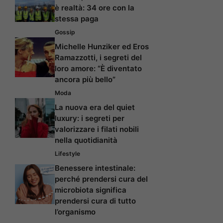
è realtà: 34 ore con la
stessa paga
Gossip
Michelle Hunziker ed Eros
Ramazzotti, i segreti del
loro amore: “È diventato
ancora più bello”
Moda
La nuova era del quiet
luxury: i segreti per
valorizzare i filati nobili
nella quotidianità
Lifestyle
Benessere intestinale:
perché prendersi cura del
microbiota significa
prendersi cura di tutto
l’organismo