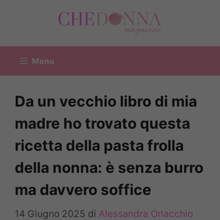
Vai
al
contenuto
Menu
Da un vecchio libro di mia
madre ho trovato questa
ricetta della pasta frolla
della nonna: è senza burro
ma davvero soffice
14 Giugno 2025
di
Alessandra Orlacchio