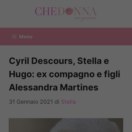
Vai
al
contenuto
Menu
Cyril Descours, Stella e
Hugo: ex compagno e figli
Alessandra Martines
31 Gennaio 2021
di
Stella