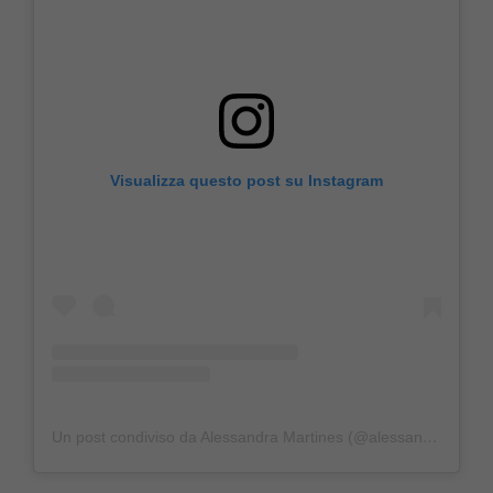
Visualizza questo post su Instagram
Un post condiviso da Alessandra Martines (@alessandramartinesofficial)