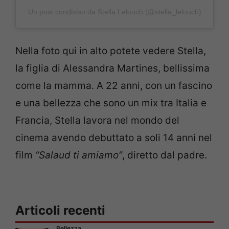
Un post condiviso da Stella Lelouch (@stella_lelouch)
Nella foto qui in alto potete vedere Stella,
la figlia di Alessandra Martines, bellissima
come la mamma. A 22 anni, con un fascino
e una bellezza che sono un mix tra Italia e
Francia, Stella lavora nel mondo del
cinema avendo debuttato a soli 14 anni nel
film
“Salaud ti amiamo”
, diretto dal padre.
Articoli recenti
Bellezza