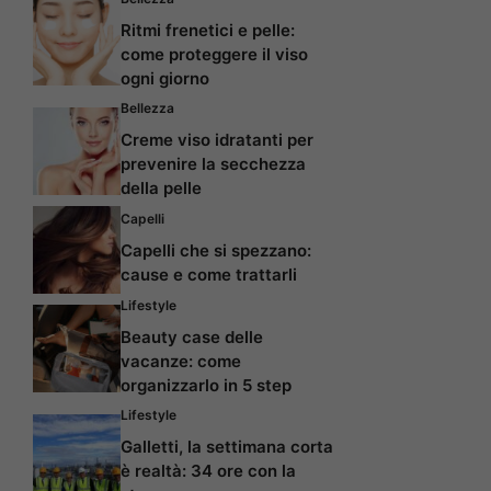
Ritmi frenetici e pelle:
come proteggere il viso
ogni giorno
Bellezza
Creme viso idratanti per
prevenire la secchezza
della pelle
Capelli
Capelli che si spezzano:
cause e come trattarli
Lifestyle
Beauty case delle
vacanze: come
organizzarlo in 5 step
Lifestyle
Galletti, la settimana corta
è realtà: 34 ore con la