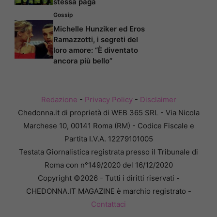
stessa paga
Gossip
Michelle Hunziker ed Eros
Ramazzotti, i segreti del
loro amore: “È diventato
ancora più bello”
Redazione
-
Privacy Policy
-
Disclaimer
Chedonna.it di proprietà di WEB 365 SRL - Via Nicola
Marchese 10, 00141 Roma (RM) - Codice Fiscale e
Partita I.V.A. 12279101005
Testata Giornalistica registrata presso il Tribunale di
Roma con n°149/2020 del 16/12/2020
Copyright ©2026 - Tutti i diritti riservati -
CHEDONNA.IT MAGAZINE è marchio registrato -
Contattaci