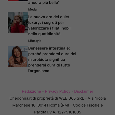
ancora più bello”
Moda
La nuova era del quiet
luxury: i segreti per
valorizzare i filati nobili
nella quotidianità
Lifestyle
Benessere intestinale:
perché prendersi cura del
microbiota significa
prendersi cura di tutto
l’organismo
Redazione
-
Privacy Policy
-
Disclaimer
Chedonna.it di proprietà di WEB 365 SRL - Via Nicola
Marchese 10, 00141 Roma (RM) - Codice Fiscale e
Partita I.V.A. 12279101005