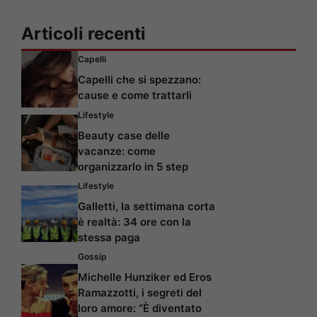
Articoli recenti
Capelli
Capelli che si spezzano:
cause e come trattarli
Lifestyle
Beauty case delle
vacanze: come
organizzarlo in 5 step
Lifestyle
Galletti, la settimana corta
è realtà: 34 ore con la
stessa paga
Gossip
Michelle Hunziker ed Eros
Ramazzotti, i segreti del
loro amore: “È diventato