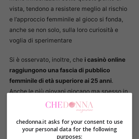
vista, tendono a resistere meglio al rischio
e l’approccio femminile al gioco si fonda,
anche se non solo, sulla loro curiosità e
voglia di sperimentare
Si è osservato, inoltre, che
i casinò online
raggiungono una fascia di pubblico
femminile di età superiore ai 25 anni
.
Anche le più giovani giocano ma spesso in
maniera occasionale. Non si tratta solo di
donne in cerca di una valvola di sfogo,
chedonna.it asks for your consent to use
straniere e casalinghe. Sono
tantissime le
your personal data for the following
donne affermate ed in carriera, che si
purposes: