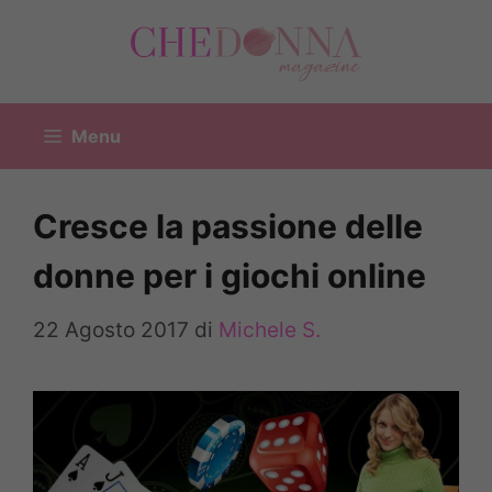
Vai
al
contenuto
Menu
Cresce la passione delle
donne per i giochi online
22 Agosto 2017
di
Michele S.