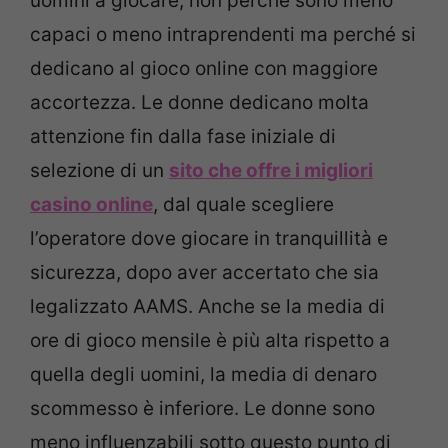
uomini a giocare, non perché sono meno
capaci o meno intraprendenti ma perché si
dedicano al gioco online con maggiore
accortezza. Le donne dedicano molta
attenzione fin dalla fase iniziale di
selezione di un
sito che offre i migliori
casino online
, dal quale scegliere
l’operatore dove giocare in tranquillità e
sicurezza, dopo aver accertato che sia
legalizzato AAMS. Anche se la media di
ore di gioco mensile è più alta rispetto a
quella degli uomini, la media di denaro
scommesso è inferiore. Le donne sono
meno influenzabili sotto questo punto di