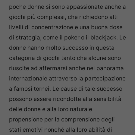
poche donne si sono appassionate anche a
giochi più complessi, che richiedono alti
livelli di concentrazione e una buona dose
di strategia, come il poker o il blackjack. Le
donne hanno molto successo in questa
categoria di giochi tanto che alcune sono
riuscite ad affermarsi anche nel panorama
internazionale attraverso la partecipazione
a famosi tornei. Le cause di tale successo
possono essere ricondotte alla sensibilità
delle donne e alla loro naturale
propensione per la comprensione degli
stati emotivi nonché alla loro abilità di