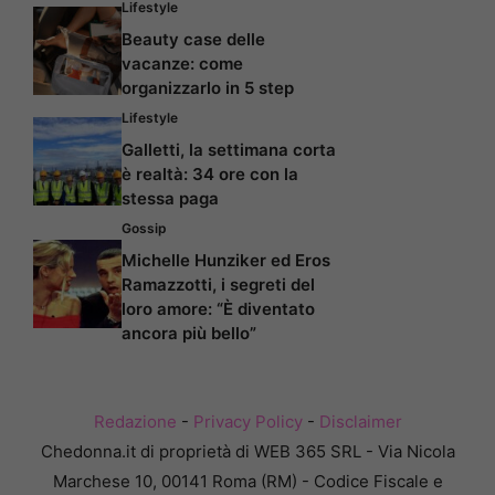
Lifestyle
Beauty case delle
vacanze: come
organizzarlo in 5 step
Lifestyle
Galletti, la settimana corta
è realtà: 34 ore con la
stessa paga
Gossip
Michelle Hunziker ed Eros
Ramazzotti, i segreti del
loro amore: “È diventato
ancora più bello”
Redazione
-
Privacy Policy
-
Disclaimer
Chedonna.it di proprietà di WEB 365 SRL - Via Nicola
Marchese 10, 00141 Roma (RM) - Codice Fiscale e