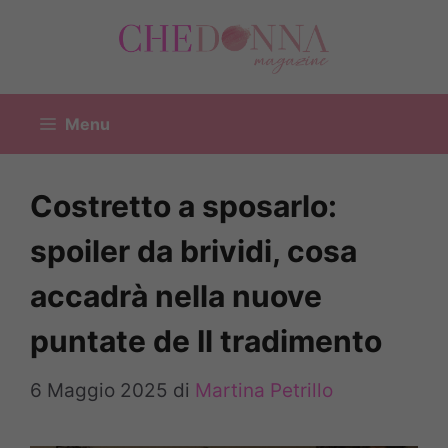
Vai
al
contenuto
Menu
Costretto a sposarlo:
spoiler da brividi, cosa
accadrà nella nuove
puntate de Il tradimento
6 Maggio 2025
di
Martina Petrillo