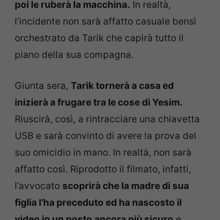
poi le ruberà la macchina.
In realtà,
l’incidente non sarà affatto casuale bensì
orchestrato da Tarik che capirà tutto il
piano della sua compagna.
Giunta sera,
Tarik tornerà a casa ed
inizierà a frugare tra le cose di Yesim.
Riuscirà, così, a rintracciare una chiavetta
USB e sarà convinto di avere la prova del
suo omicidio in mano. In realtà, non sarà
affatto così. Riprodotto il filmato, infatti,
l’avvocato
scoprirà che la madre di sua
figlia l’ha preceduto ed ha nascosto il
video in un posto ancora più sicuro
e