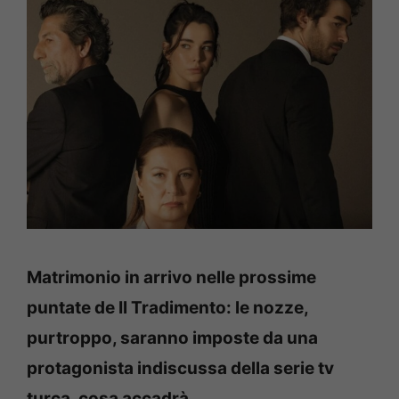
Matrimonio in arrivo nelle prossime
puntate de Il Tradimento: le nozze,
purtroppo, saranno imposte da una
protagonista indiscussa della serie tv
turca, cosa accadrà.