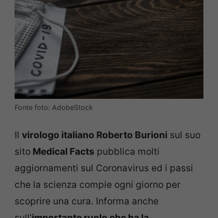
Fonte foto: AdobeStock
Il
virologo italiano Roberto Burioni
sul suo
sito
Medical Facts
pubblica molti
aggiornamenti sul Coronavirus ed i passi
che la scienza compie ogni giorno per
scoprire una cura. Informa anche
sull’
importante ruolo che ha la