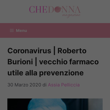
Vai
al
contenuto
Menu
Coronavirus | Roberto
Burioni | vecchio farmaco
utile alla prevenzione
30 Marzo 2020
di
Assia Pelliccia