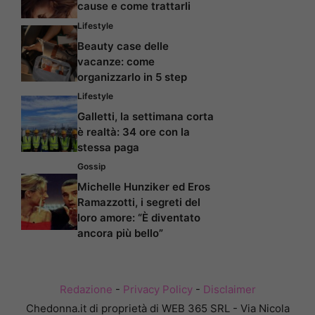
cause e come trattarli
Lifestyle
Beauty case delle
vacanze: come
organizzarlo in 5 step
Lifestyle
Galletti, la settimana corta
è realtà: 34 ore con la
stessa paga
Gossip
Michelle Hunziker ed Eros
Ramazzotti, i segreti del
loro amore: “È diventato
ancora più bello”
Redazione
-
Privacy Policy
-
Disclaimer
Chedonna.it di proprietà di WEB 365 SRL - Via Nicola