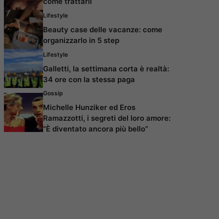
come trattarli
Lifestyle
Beauty case delle vacanze: come
organizzarlo in 5 step
Lifestyle
Galletti, la settimana corta è realtà:
34 ore con la stessa paga
Gossip
Michelle Hunziker ed Eros
Ramazzotti, i segreti del loro amore:
“È diventato ancora più bello”