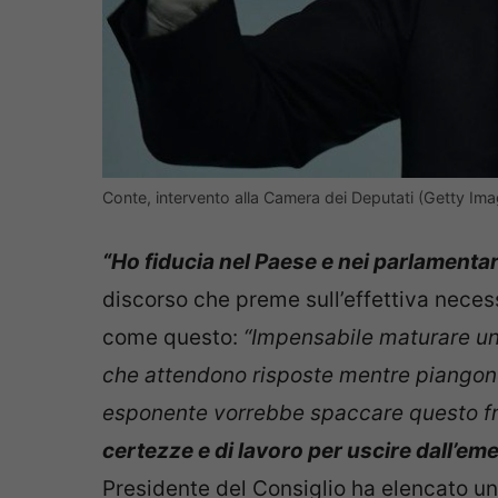
Conte, intervento alla Camera dei Deputati (Getty Im
“Ho fiducia nel Paese e nei parlamentar
discorso che preme sull’effettiva neces
come questo:
“Impensabile maturare un
che attendono risposte mentre piangono
esponente vorrebbe spaccare questo 
certezze e di lavoro per uscire dall’em
Presidente del Consiglio ha elencato una