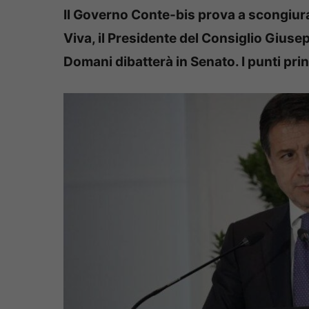
Il Governo Conte-bis prova a scongiurar
Viva, il Presidente del Consiglio Giuse
Domani dibatterà in Senato. I punti prin