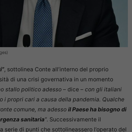
ages)
i”
, sottolinea Conte all’interno del proprio
sità di una crisi governativa in un momento
o stallo politico adesso
– dice –
con gli italiani
 i propri cari a causa della pandemia. Qualche
fronte comune, ma adesso
il Paese ha bisogno di
ergenza sanitaria
“
. Successivamente il
 serie di punti che sottolineassero l’operato del