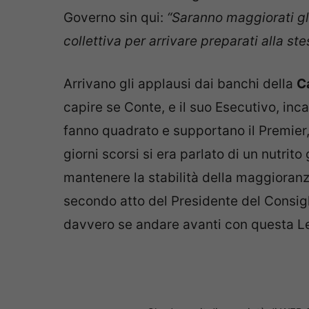
Governo sin qui:
“Saranno maggiorati gli
collettiva per arrivare preparati alla st
Arrivano gli applausi dai banchi della
C
capire se Conte, e il suo Esecutivo, inc
fanno quadrato e supportano il Premier
giorni scorsi si era parlato di un nutrit
mantenere la stabilità della maggioranza
secondo atto del Presidente del Consigl
davvero se andare avanti con questa Le