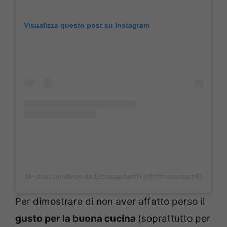
Visualizza questo post su Instagram
Un post condiviso da Elenasantarelli (@elenasantarelli)
Per dimostrare di non aver affatto perso il
gusto per la buona cucina
(soprattutto per