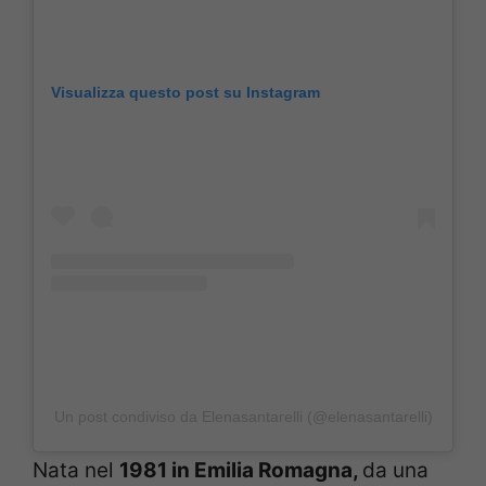
Visualizza questo post su Instagram
Un post condiviso da Elenasantarelli (@elenasantarelli)
Nata nel
1981 in Emilia Romagna,
da una