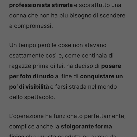
professionista stimata
e soprattutto una
donna che non ha più bisogno di scendere
a compromessi.
Un tempo però le cose non stavano
esattamente così e, come centinaia di
ragazze prima di lei, ha deciso di
posare
per foto di nudo
al fine di
conquistare un
po’ di visibilità
e farsi strada nel mondo
dello spettacolo.
L’operazione ha funzionato perfettamente,
complice anche la
sfolgorante forma
fisica
che questa conduttrice aveva da