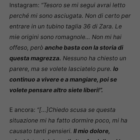
Instagram:
“Tesoro se mi segui avrai letto
perché mi sono asciugata. Non di certo per
entrare in un tubino taglia 36 di Zara. Le
mie origini sono romagnole… Non mi hai
offeso, però
anche basta con la storia di
questa magrezza.
Nessuno ha chiesto un
parere, ma se volete lasciatelo pure.
Io
continuo a vivere e a mangiare, poi se
volete pensare altro siete liberi!”.
E ancora:
“[…]Chiedo scusa se questa
situazione mi ha fatto dormire poco, mi ha
causato tanti pensieri.
Il mio dolore,