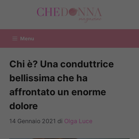
Vai
al
contenuto
Menu
Chi è? Una conduttrice
bellissima che ha
affrontato un enorme
dolore
14 Gennaio 2021
di
Olga Luce