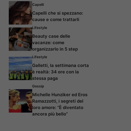
Capelli
Capelli che si spezzano:
cause e come trattarli
Lifestyle
Beauty case delle
vacanze: come
organizzarlo in 5 step
Lifestyle
Galletti, la settimana corta
è realtà: 34 ore con la
stessa paga
Gossip
Michelle Hunziker ed Eros
Ramazzotti, i segreti del
loro amore: “È diventato
ancora più bello”