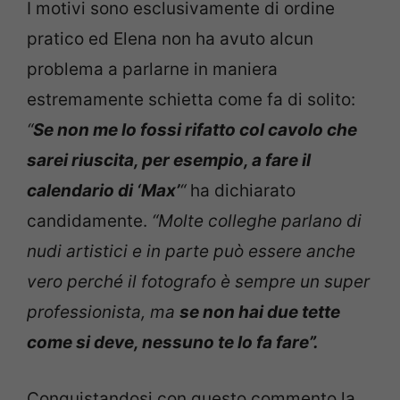
I motivi sono esclusivamente di ordine
pratico ed Elena non ha avuto alcun
problema a parlarne in maniera
estremamente schietta come fa di solito:
“
Se non me lo fossi rifatto col cavolo che
sarei riuscita, per esempio, a fare il
calendario di ‘Max’
“
ha dichiarato
candidamente.
“Molte colleghe parlano di
nudi artistici e in parte può essere anche
vero perché il fotografo è sempre un super
professionista, ma
se non hai due tette
come si deve, nessuno te lo fa fare”.
Conquistandosi con questo commento la